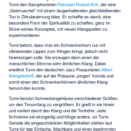
Turre den Saxophonisten
Rahsaan Roland Kirk
, der eine
„Seemuschel“ mit einem langanhaltenden gleichbleibenden
Ton in Zirkularatmung blies. Er schaffte es damit, eine
besondere Form der Spiritualität zu schaffen, ganz im
Sinne seines Konzeptes, mit neuen Klangquellen zu
experimentieren.
Turre betont, dass man ein Schneckenhorn nur mit
vibrierenden Lippen zum Klingen bringt, jedoch nicht
hineinsingen solle. Sie erzeugen dann einen der
menschlichen Stimme sehr ähnlichen Klang. Dabei
erwähnt Turre den deutschen Jazz-Posaunisten
Albert
Mangelsdorff
, der auf der Posaune „singen“ konnte und
somit einen den Schneckenhörnern ähnlichen Klang
hervorrufen konnte.
Turre benutzt Schneckengehäuse verschiedener Größen,
um den Tonumfang zu vergrößern. Er greift in sie hinein
und variiert damit den Klang und die Tonhöhe. Jede
Schnecke sei einzigartig und klinge anders, so Turre.
Gerade die eingeschränkten Möglichkeiten stehen laut
Turre für das Einfache, Machbare und einen bestimmten