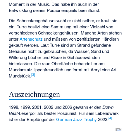
Moment in der Musik. Das habe ihn auch in der
Entwicklung seines Posaunenspiels beeinflusst.
Die Schneckengehäuse sucht er nicht selber, er kauft sie
ein. Turre besitzt eine Sammlung mit einer Vielzahl von
verschiedenen Schneckengehäusen. Manche Arten stehen
unter
Artenschutz
und müssen von zertifizierten Händlern
gekauft werden. Laut Turre sind am Strand gefundene
Gehäuse nicht zu gebrauchen, da Wasser, Sand und
Witterung Löcher und Risse in Gehäusewänden
hinterlassen. Die raue Oberfläche behandelt er am
Mundansatz lippenfreundlich und formt mit Acryl eine Art
[
3
]
Mundstück.
Auszeichnungen
1998, 1999, 2001, 2002 und 2006 gewann er den
Down
Beat
-Leserpoll als bester Posaunist. Für sein Lebenswerk
[
4
]
ist er der Empfänger der
German Jazz Trophy
2023.