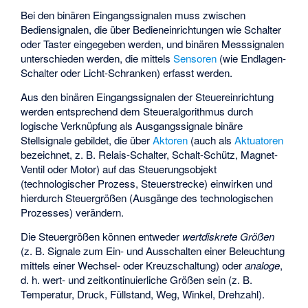
Bei den binären Eingangssignalen muss zwischen
Bediensignalen, die über Bedieneinrichtungen wie Schalter
oder Taster eingegeben werden, und binären Messsignalen
unterschieden werden, die mittels
Sensoren
(wie Endlagen-
Schalter oder Licht-Schranken) erfasst werden.
Aus den binären Eingangssignalen der Steuereinrichtung
werden entsprechend dem Steueralgorithmus durch
logische Verknüpfung als Ausgangssignale binäre
Stellsignale gebildet, die über
Aktoren
(auch als
Aktuatoren
bezeichnet, z. B. Relais-Schalter, Schalt-Schütz, Magnet-
Ventil oder Motor) auf das Steuerungsobjekt
(technologischer Prozess, Steuerstrecke) einwirken und
hierdurch Steuergrößen (Ausgänge des technologischen
Prozesses) verändern.
Die Steuergrößen können entweder
wertdiskrete Größen
(z. B. Signale zum Ein- und Ausschalten einer Beleuchtung
mittels einer Wechsel- oder Kreuzschaltung) oder
analoge
,
d. h. wert- und zeitkontinuierliche Größen sein (z. B.
Temperatur, Druck, Füllstand, Weg, Winkel, Drehzahl).