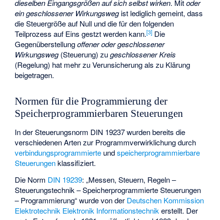
dieselben Eingangsgrößen auf sich selbst wirken
. Mit
oder
ein geschlossener Wirkungsweg
ist lediglich gemeint, dass
die Steuergröße auf Null und die für den folgenden
[
3
]
Teilprozess auf Eins gestzt werden kann.
Die
Gegenüberstellung
offener oder geschlossener
Wirkungsweg
(Steuerung) zu
geschlossener Kreis
(Regelung) hat mehr zu Verunsicherung als zu Klärung
beigetragen.
Normen für die Programmierung der
Speicherprogrammierbaren Steuerungen
In der Steuerungsnorm DIN 19237 wurden bereits die
verschiedenen Arten zur Programmverwirklichung durch
verbindungsprogrammierte
und
speicherprogrammierbare
Steuerungen
klassifiziert.
Die Norm
DIN 19239
: „Messen, Steuern, Regeln –
Steuerungstechnik – Speicherprogrammierte Steuerungen
– Programmierung“ wurde von der
Deutschen Kommission
Elektrotechnik Elektronik Informationstechnik
erstellt. Der