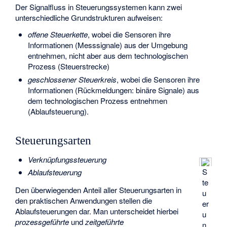
Der Signalfluss in Steuerungssystemen kann zwei
unterschiedliche Grundstrukturen aufweisen:
offene Steuerkette
, wobei die Sensoren ihre
Informationen (Messsignale) aus der Umgebung
entnehmen, nicht aber aus dem technologischen
Prozess (Steuerstrecke)
geschlossener Steuerkreis
, wobei die Sensoren ihre
Informationen (Rückmeldungen: binäre Signale) aus
dem technologischen Prozess entnehmen
(Ablaufsteuerung).
Steuerungsarten
Verknüpfungssteuerung
S
Ablaufsteuerung
te
Den überwiegenden Anteil aller Steuerungsarten in
u
den praktischen Anwendungen stellen die
er
Ablaufsteuerungen dar. Man unterscheidet hierbei
u
prozessgeführte
und
zeitgeführte
n