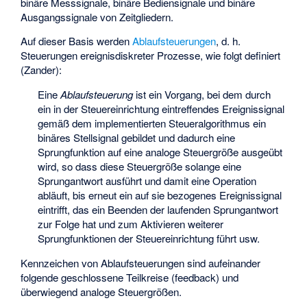
binäre Messsignale, binäre Bediensignale und binäre
Ausgangssignale von Zeitgliedern.
Auf dieser Basis werden
Ablaufsteuerungen
, d. h.
Steuerungen ereignisdiskreter Prozesse, wie folgt definiert
(Zander):
Eine
Ablaufsteuerung
ist ein Vorgang, bei dem durch
ein in der Steuereinrichtung eintreffendes Ereignissignal
gemäß dem implementierten Steueralgorithmus ein
binäres Stellsignal gebildet und dadurch eine
Sprungfunktion auf eine analoge Steuergröße ausgeübt
wird, so dass diese Steuergröße solange eine
Sprungantwort ausführt und damit eine Operation
abläuft, bis erneut ein auf sie bezogenes Ereignissignal
eintrifft, das ein Beenden der laufenden Sprungantwort
zur Folge hat und zum Aktivieren weiterer
Sprungfunktionen der Steuereinrichtung führt usw.
Kennzeichen von Ablaufsteuerungen sind aufeinander
folgende geschlossene Teilkreise (feedback) und
überwiegend analoge Steuergrößen.