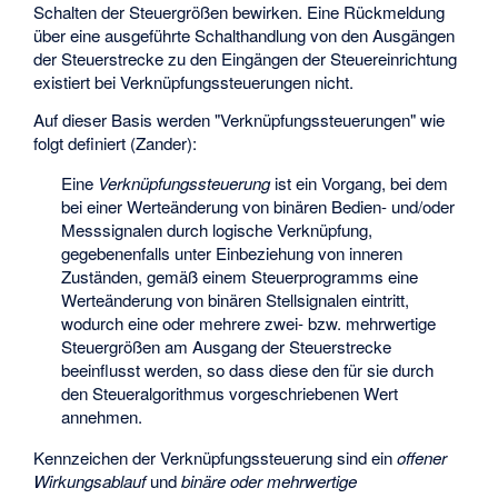
Schalten der Steuergrößen bewirken. Eine Rückmeldung
über eine ausgeführte Schalthandlung von den Ausgängen
der Steuerstrecke zu den Eingängen der Steuereinrichtung
existiert bei Verknüpfungssteuerungen nicht.
Auf dieser Basis werden "Verknüpfungssteuerungen" wie
folgt definiert (Zander):
Eine
Verknüpfungssteuerung
ist ein Vorgang, bei dem
bei einer Werteänderung von binären Bedien- und/oder
Messsignalen durch logische Verknüpfung,
gegebenenfalls unter Einbeziehung von inneren
Zuständen, gemäß einem Steuerprogramms eine
Werteänderung von binären Stellsignalen eintritt,
wodurch eine oder mehrere zwei- bzw. mehrwertige
Steuergrößen am Ausgang der Steuerstrecke
beeinflusst werden, so dass diese den für sie durch
den Steueralgorithmus vorgeschriebenen Wert
annehmen.
Kennzeichen der Verknüpfungssteuerung sind ein
offener
Wirkungsablauf
und
binäre oder mehrwertige