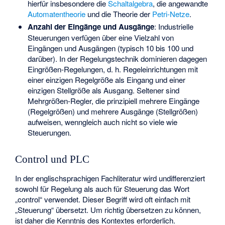
hierfür insbesondere die
Schaltalgebra
, die angewandte
Automatentheorie
und die Theorie der
Petri-Netze
.
Anzahl der Eingänge und Ausgänge
: Industrielle
Steuerungen verfügen über eine Vielzahl von
Eingängen und Ausgängen (typisch 10 bis 100 und
darüber). In der Regelungstechnik dominieren dagegen
Eingrößen-Regelungen, d. h. Regeleinrichtungen mit
einer einzigen Regelgröße als Eingang und einer
einzigen Stellgröße als Ausgang. Seltener sind
Mehrgrößen-Regler, die prinzipiell mehrere Eingänge
(Regelgrößen) und mehrere Ausgänge (Stellgrößen)
aufweisen, wenngleich auch nicht so viele wie
Steuerungen.
Control und PLC
In der englischsprachigen Fachliteratur wird undifferenziert
sowohl für Regelung als auch für Steuerung das Wort
„control“ verwendet. Dieser Begriff wird oft einfach mit
„Steuerung“ übersetzt. Um richtig übersetzen zu können,
ist daher die Kenntnis des Kontextes erforderlich.