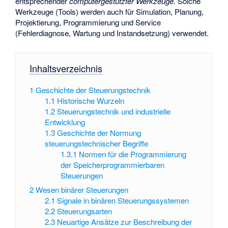
entsprechender
computergestützter Werkzeuge
. Solche
Werkzeuge (Tools) werden auch für Simulation, Planung,
Projektierung, Programmierung und Service
(Fehlerdiagnose, Wartung und Instandsetzung) verwendet.
Inhaltsverzeichnis
1
Geschichte der Steuerungstechnik
1.1
Historische Wurzeln
1.2
Steuerungstechnik und industrielle
Entwicklung
1.3
Geschichte der Normung
steuerungstechnischer Begriffe
1.3.1
Normen für die Programmierung
der Speicherprogrammierbaren
Steuerungen
2
Wesen binärer Steuerungen
2.1
Signale in binären Steuerungssystemen
2.2
Steuerungsarten
2.3
Neuartige Ansätze zur Beschreibung der