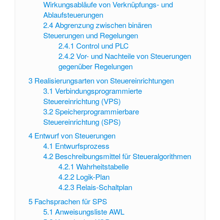
Wirkungsabläufe von Verknüpfungs- und
Ablaufsteuerungen
2.4
Abgrenzung zwischen binären
Steuerungen und Regelungen
2.4.1
Control und PLC
2.4.2
Vor- und Nachteile von Steuerungen
gegenüber Regelungen
3
Realisierungsarten von Steuereinrichtungen
3.1
Verbindungsprogrammierte
Steuereinrichtung (VPS)
3.2
Speicherprogrammierbare
Steuereinrichtung (SPS)
4
Entwurf von Steuerungen
4.1
Entwurfsprozess
4.2
Beschreibungsmittel für Steueralgorithmen
4.2.1
Wahrheitstabelle
4.2.2
Logik-Plan
4.2.3
Relais-Schaltplan
5
Fachsprachen für SPS
5.1
Anweisungsliste AWL