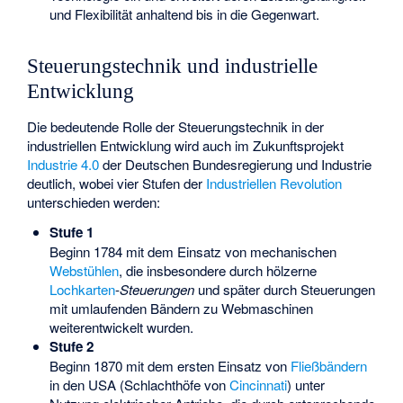
und Flexibilität anhaltend bis in die Gegenwart.
Steuerungstechnik und industrielle
Entwicklung
Die bedeutende Rolle der Steuerungstechnik in der
industriellen Entwicklung wird auch im Zukunftsprojekt
Industrie 4.0
der Deutschen Bundesregierung und Industrie
deutlich, wobei vier Stufen der
Industriellen Revolution
unterschieden werden:
Stufe 1
Beginn 1784 mit dem Einsatz von mechanischen
Webstühlen
, die insbesondere durch hölzerne
Lochkarten
-
Steuerungen
und später durch Steuerungen
mit umlaufenden Bändern zu Webmaschinen
weiterentwickelt wurden.
Stufe 2
Beginn 1870 mit dem ersten Einsatz von
Fließbändern
in den USA (Schlachthöfe von
Cincinnati
) unter