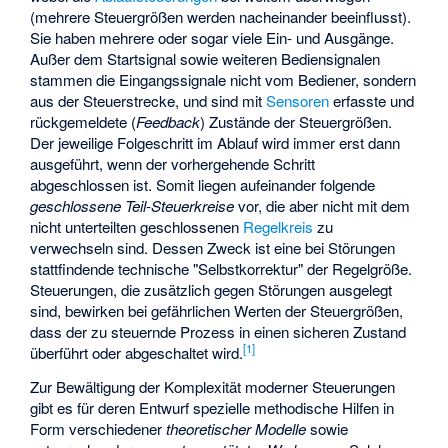
(mehrere Steuergrößen werden nacheinander beeinflusst).
Sie haben mehrere oder sogar viele Ein- und Ausgänge.
Außer dem Startsignal sowie weiteren Bediensignalen
stammen die Eingangssignale nicht vom Bediener, sondern
aus der Steuerstrecke, und sind mit
Sensoren
erfasste und
rückgemeldete (
Feedback
) Zustände der Steuergrößen.
Der jeweilige Folgeschritt im Ablauf wird immer erst dann
ausgeführt, wenn der vorhergehende Schritt
abgeschlossen ist. Somit liegen aufeinander folgende
geschlossene Teil-Steuerkreise
vor, die aber nicht mit dem
nicht unterteilten geschlossenen
Regelkreis
zu
verwechseln sind. Dessen Zweck ist eine bei Störungen
stattfindende technische "Selbstkorrektur" der Regelgröße.
Steuerungen, die zusätzlich gegen Störungen ausgelegt
sind, bewirken bei gefährlichen Werten der Steuergrößen,
dass der zu steuernde Prozess in einen sicheren Zustand
[
1
]
überführt oder abgeschaltet wird.
Zur Bewältigung der Komplexität moderner Steuerungen
gibt es für deren Entwurf spezielle methodische Hilfen in
Form verschiedener
theoretischer Modelle
sowie