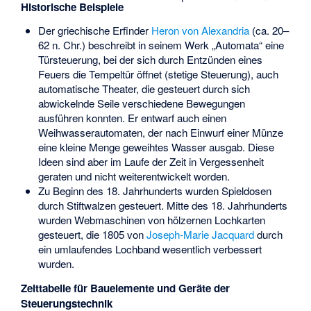
Historische Beispiele
Der griechische Erfinder
Heron von Alexandria
(ca. 20–
62 n. Chr.) beschreibt in seinem Werk „Automata“ eine
Türsteuerung, bei der sich durch Entzünden eines
Feuers die Tempeltür öffnet (stetige Steuerung), auch
automatische Theater, die gesteuert durch sich
abwickelnde Seile verschiedene Bewegungen
ausführen konnten. Er entwarf auch einen
Weihwasserautomaten, der nach Einwurf einer Münze
eine kleine Menge geweihtes Wasser ausgab. Diese
Ideen sind aber im Laufe der Zeit in Vergessenheit
geraten und nicht weiterentwickelt worden.
Zu Beginn des 18. Jahrhunderts wurden Spieldosen
durch Stiftwalzen gesteuert. Mitte des 18. Jahrhunderts
wurden Webmaschinen von hölzernen Lochkarten
gesteuert, die 1805 von
Joseph-Marie Jacquard
durch
ein umlaufendes Lochband wesentlich verbessert
wurden.
Zeittabelle für Bauelemente und Geräte der
Steuerungstechnik