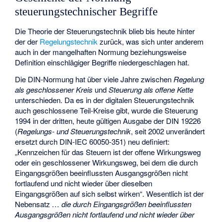
steuerungstechnischer Begriffe
Die Theorie der Steuerungstechnik blieb bis heute hinter
der der
Regelungstechnik
zurück, was sich unter anderem
auch in der mangelhaften Normung beziehungsweise
Definition einschlägiger Begriffe niedergeschlagen hat.
Die DIN-Normung hat über viele Jahre zwischen
Regelung
als geschlossener Kreis
und
Steuerung als offene Kette
unterschieden. Da es in der digitalen Steuerungstechnik
auch geschlossene Teil-Kreise gibt, wurde die Steuerung
1994 in der dritten, heute gültigen Ausgabe der DIN 19226
(
Regelungs- und Steuerungstechnik
, seit 2002 unverändert
ersetzt durch DIN-IEC 60050-351) neu definiert:
„Kennzeichen für das Steuern ist der offene Wirkungsweg
oder ein geschlossener Wirkungsweg, bei dem die durch
Eingangsgrößen beeinflussten Ausgangsgrößen nicht
fortlaufend und nicht wieder über dieselben
Eingangsgrößen auf sich selbst wirken“. Wesentlich ist der
Nebensatz
… die durch Eingangsgrößen beeinflussten
Ausgangsgrößen nicht fortlaufend und nicht wieder über