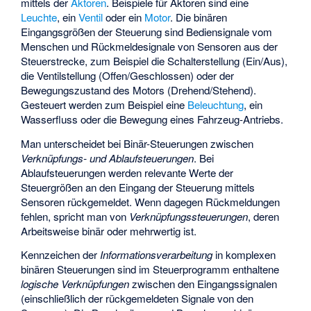
mittels der
Aktoren
. Beispiele für Aktoren sind eine
Leuchte
, ein
Ventil
oder ein
Motor
. Die binären
Eingangsgrößen der Steuerung sind Bediensignale vom
Menschen und Rückmeldesignale von Sensoren aus der
Steuerstrecke, zum Beispiel die Schalterstellung (Ein/Aus),
die Ventilstellung (Offen/Geschlossen) oder der
Bewegungszustand des Motors (Drehend/Stehend).
Gesteuert werden zum Beispiel eine
Beleuchtung
, ein
Wasserfluss oder die Bewegung eines Fahrzeug-Antriebs.
Man unterscheidet bei Binär-Steuerungen zwischen
Verknüpfungs- und Ablaufsteuerungen
. Bei
Ablaufsteuerungen werden relevante Werte der
Steuergrößen an den Eingang der Steuerung mittels
Sensoren rückgemeldet. Wenn dagegen Rückmeldungen
fehlen, spricht man von
Verknüpfungssteuerungen
, deren
Arbeitsweise binär oder mehrwertig ist.
Kennzeichen der
Informationsverarbeitung
in komplexen
binären Steuerungen sind im Steuerprogramm enthaltene
logische Verknüpfungen
zwischen den Eingangssignalen
(einschließlich der rückgemeldeten Signale von den