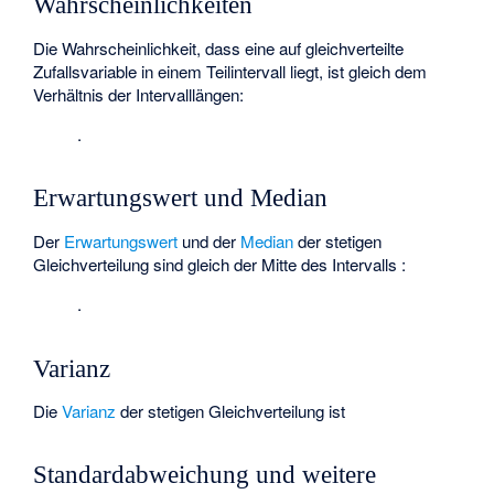
Wahrscheinlichkeiten
Die Wahrscheinlichkeit, dass eine auf
gleichverteilte
Zufallsvariable
in einem Teilintervall
liegt, ist gleich dem
Verhältnis der Intervalllängen:
.
Erwartungswert und Median
Der
Erwartungswert
und der
Median
der stetigen
Gleichverteilung sind gleich der Mitte des Intervalls
:
.
Varianz
Die
Varianz
der stetigen Gleichverteilung ist
Standardabweichung und weitere