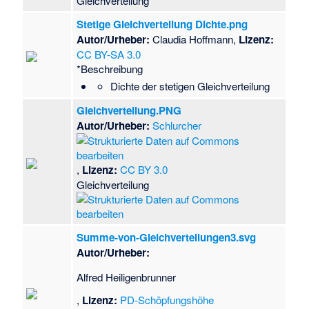
Gleichverteilung
Stetige Gleichverteilung Dichte.png
Autor/Urheber:
Claudia Hoffmann,
Lizenz:
CC BY-SA 3.0
*Beschreibung
Dichte der stetigen Gleichverteilung
Gleichverteilung.PNG
Autor/Urheber:
Schlurcher
,
Lizenz:
CC BY 3.0
Gleichverteilung
Summe-von-Gleichverteilungen3.svg
Autor/Urheber:
Alfred Heiligenbrunner
,
Lizenz:
PD-Schöpfungshöhe