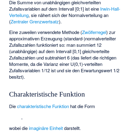
Die Summe von unabhängigen gleichverteilten
Zufallsvariablen auf dem Intervall [0;1] ist eine
Irwin-Hall-
Verteilung
, sie nähert sich der Normalverteilung an
(
Zentraler Grenzwertsatz
).
Eine zuweilen verwendete Methode (
Zwölferregel
) zur
approximativen Erzeugung (standard-)normalverteilter
Zufallszahlen funktioniert so: man summiert 12
(unabhängige) auf dem Intervall [0,1] gleichverteilte
Zufallszahlen und subtrahiert 6 (das liefert die richtigen
Momente, da die Varianz einer U(0,1)-verteilten
Zufallsvariablen 1/12 ist und sie den Erwartungswert 1/2
besitzt).
Charakteristische Funktion
Die
charakteristische Funktion
hat die Form
,
wobei
die
imaginäre Einheit
darstellt.