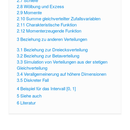
2.7
Schiefe
2.8
Wölbung und Exzess
2.9
Momente
2.10
Summe gleichverteilter Zufallsvariablen
2.11
Charakteristische Funktion
2.12
Momenterzeugende Funktion
3
Beziehung zu anderen Verteilungen
3.1
Beziehung zur Dreiecksverteilung
3.2
Beziehung zur Betaverteilung
3.3
Simulation von Verteilungen aus der stetigen
Gleichverteilung
3.4
Verallgemeinerung auf höhere Dimensionen
3.5
Diskreter Fall
4
Beispiel für das Intervall [0, 1]
5
Siehe auch
6
Literatur