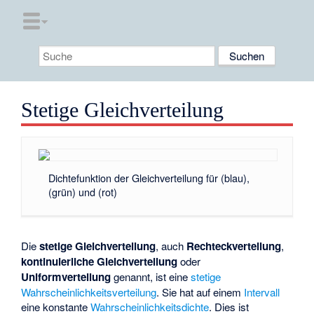
Stetige Gleichverteilung
Dichtefunktion der Gleichverteilung für
(blau),
(grün) und
(rot)
Die
stetige Gleichverteilung
, auch
Rechteckverteilung
,
kontinuierliche Gleichverteilung
oder
Uniformverteilung
genannt, ist eine
stetige
Wahrscheinlichkeitsverteilung
. Sie hat auf einem
Intervall
eine konstante
Wahrscheinlichkeitsdichte
. Dies ist