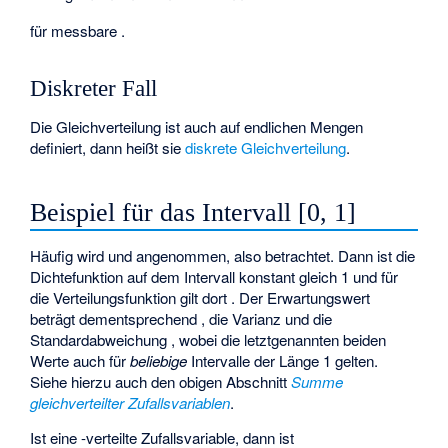
für messbare
.
Diskreter Fall
Die Gleichverteilung ist auch auf endlichen Mengen
definiert, dann heißt sie
diskrete Gleichverteilung
.
Beispiel für das Intervall [0, 1]
Häufig wird
und
angenommen, also
betrachtet. Dann ist die
Dichtefunktion
auf dem Intervall
konstant gleich 1 und für
die Verteilungsfunktion gilt dort
. Der Erwartungswert
beträgt dementsprechend
, die Varianz
und die
Standardabweichung
, wobei die letztgenannten beiden
Werte auch für
beliebige
Intervalle
der Länge 1 gelten.
Siehe hierzu auch den obigen Abschnitt
Summe
gleichverteilter Zufallsvariablen
.
Ist
eine
-verteilte Zufallsvariable, dann ist