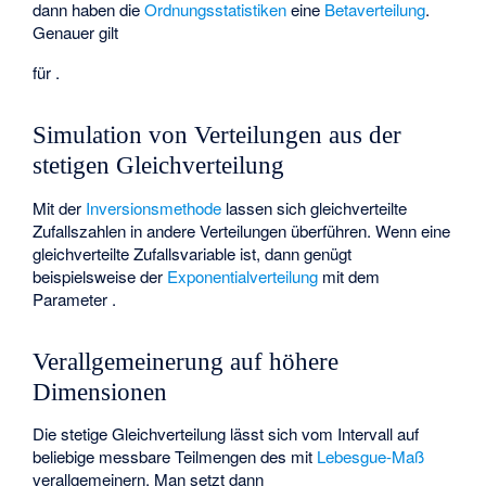
dann haben die
Ordnungsstatistiken
eine
Betaverteilung
.
Genauer gilt
für
.
Simulation von Verteilungen aus der
stetigen Gleichverteilung
Mit der
Inversionsmethode
lassen sich gleichverteilte
Zufallszahlen in andere Verteilungen überführen. Wenn
eine
gleichverteilte Zufallsvariable ist, dann genügt
beispielsweise
der
Exponentialverteilung
mit dem
Parameter
.
Verallgemeinerung auf höhere
Dimensionen
Die stetige Gleichverteilung lässt sich vom Intervall
auf
beliebige messbare Teilmengen
des
mit
Lebesgue-Maß
verallgemeinern. Man setzt dann