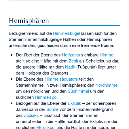
Hemisphären
Bezugnehmend auf die
Himmelskugel
lassen sich für den
Sternenhimmel halbkugelige Hälften oder Hemisphären
unterscheiden, geschieden durch eine trennende Ebene:
Der über der Ebene des
Horizonts
sichtbare
Himmel
stellt so eine Hälfte mit dem
Zenit
als Scheitelpunkt dar,
die andere Hälfte mit dem
Nadir
(Fußpunkt) liegt unter
dem Horizont des Standorts.
Die Ebene des
Himmelsäquators
teilt den
Sternenhimmel in zwei Hemisphären: den
Nordhimmel
um den nördlichen und den
Südhimmel
um den
südlichen
Himmelspol
.
Bezogen auf die Ebene der
Ekliptik
– der scheinbaren
Jahresbahn der
Sonne
vor dem Fixsternhintergrund
des
Zodiaks
– lässt sich der Sternenhimmel
unterscheiden in die Hälfte nördlich der Ekliptik um den
nördlichen
Ekliptikpol
und die Hälfte um den südlichen