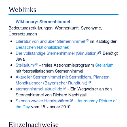
Weblinks
Wiktionary: Sternenhimmel
–
Bedeutungserklärungen, Wortherkunft, Synonyme,
Übersetzungen
Literatur von und über Sternenhimmel
im Katalog der
Deutschen Nationalbibliothek
Der vollständige Sternenhimmel (Simulation)
Benötigt
Java
Stellarium
– freies Astronomieprogramm
Stellarium
mit fotorealistischem Sternenhimmel
Aktueller Sternenhimmel mit Sternbildern, Planeten,
Mondkalender (Bayerischer Rundfunk)
sternenhimmel-aktuell.de
– Ein Wegweiser an den
Sternenhimmel von Richard Nachtigall
Szenen zweier Hemisphären
–
Astronomy Picture of
the Day
vom 15. Januar 2010.
Einzelnachweise