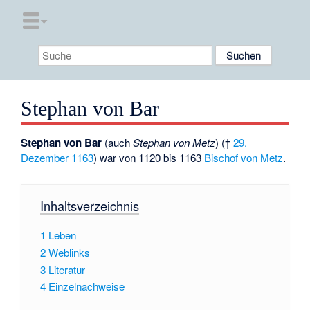
Stephan von Bar
Stephan von Bar
(auch
Stephan von Metz
) (†
29.
Dezember
1163
) war von 1120 bis 1163
Bischof von Metz
.
Inhaltsverzeichnis
1
Leben
2
Weblinks
3
Literatur
4
Einzelnachweise