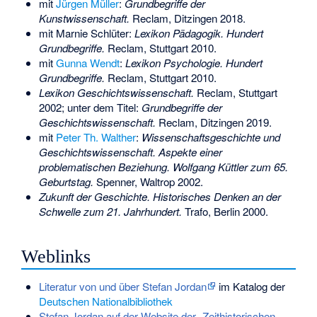
mit
Jürgen Müller
:
Grundbegriffe der
Kunstwissenschaft.
Reclam, Ditzingen 2018.
mit Marnie Schlüter:
Lexikon Pädagogik. Hundert
Grundbegriffe.
Reclam, Stuttgart 2010.
mit
Gunna Wendt
:
Lexikon Psychologie. Hundert
Grundbegriffe.
Reclam, Stuttgart 2010.
Lexikon Geschichtswissenschaft.
Reclam, Stuttgart
2002; unter dem Titel:
Grundbegriffe der
Geschichtswissenschaft.
Reclam, Ditzingen 2019.
mit
Peter Th. Walther
:
Wissenschaftsgeschichte und
Geschichtswissenschaft. Aspekte einer
problematischen Beziehung. Wolfgang Küttler zum 65.
Geburtstag.
Spenner, Waltrop 2002.
Zukunft der Geschichte. Historisches Denken an der
Schwelle zum 21. Jahrhundert.
Trafo, Berlin 2000.
Weblinks
Literatur von und über Stefan Jordan
im Katalog der
Deutschen Nationalbibliothek
Stefan Jordan auf der Website der „Zeithistorischen