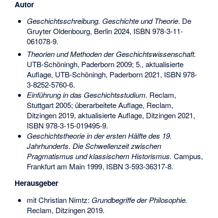
Autor
Geschichtsschreibung. Geschichte und Theorie
. De
Gruyter Oldenbourg, Berlin 2024,
ISBN 978-3-11-
061078-9
.
Theorien und Methoden der Geschichtswissenschaft.
UTB-Schöningh, Paderborn 2009; 5., aktualisierte
Auflage, UTB-Schöningh, Paderborn 2021,
ISBN 978-
3-8252-5760-6
.
Einführung in das Geschichtsstudium.
Reclam,
Stuttgart 2005; überarbeitete Auflage, Reclam,
Ditzingen 2019, aktualisierte Auflage, Ditzingen 2021,
ISBN 978-3-15-019495-9
.
Geschichtstheorie in der ersten Hälfte des 19.
Jahrhunderts. Die Schwellenzeit zwischen
Pragmatismus und klassischem Historismus.
Campus,
Frankfurt am Main 1999,
ISBN 3-593-36317-8
.
Herausgeber
mit Christian Nimtz:
Grundbegriffe der Philosophie.
Reclam, Ditzingen 2019.