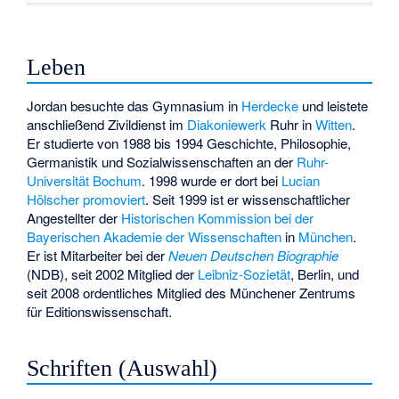
Leben
Jordan besuchte das Gymnasium in
Herdecke
und leistete
anschließend Zivildienst im
Diakoniewerk
Ruhr in
Witten
.
Er studierte von 1988 bis 1994 Geschichte, Philosophie,
Germanistik und Sozialwissenschaften an der
Ruhr-
Universität Bochum
. 1998 wurde er dort bei
Lucian
Hölscher
promoviert
. Seit 1999 ist er wissenschaftlicher
Angestellter der
Historischen Kommission bei der
Bayerischen Akademie der Wissenschaften
in
München
.
Er ist Mitarbeiter bei der
Neuen Deutschen Biographie
(NDB), seit 2002 Mitglied der
Leibniz-Sozietät
, Berlin, und
seit 2008 ordentliches Mitglied des Münchener Zentrums
für Editionswissenschaft.
Schriften (Auswahl)