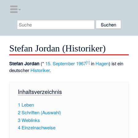
Stefan Jordan (Historiker)
[
1
]
Stefan Jordan
(*
15. September
1967
in
Hagen
) ist ein
deutscher
Historiker
.
Inhaltsverzeichnis
1
Leben
2
Schriften (Auswahl)
3
Weblinks
4
Einzelnachweise