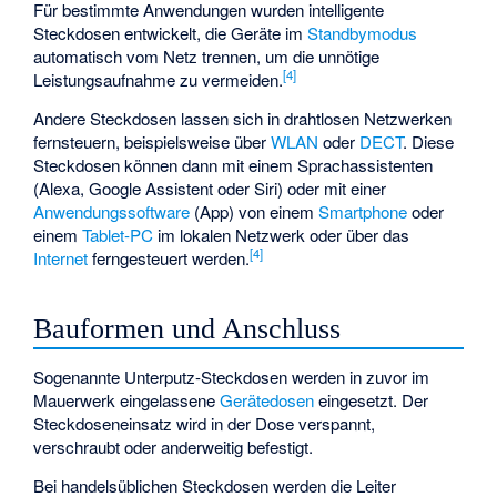
Für bestimmte Anwendungen wurden intelligente
Steckdosen entwickelt, die Geräte im
Standbymodus
automatisch vom Netz trennen, um die unnötige
[
4
]
Leistungsaufnahme zu vermeiden.
Andere Steckdosen lassen sich in drahtlosen Netzwerken
fernsteuern, beispielsweise über
WLAN
oder
DECT
. Diese
Steckdosen können dann mit einem Sprachassistenten
(Alexa, Google Assistent oder Siri) oder mit einer
Anwendungssoftware
(App) von einem
Smartphone
oder
einem
Tablet-PC
im lokalen Netzwerk oder über das
[
4
]
Internet
ferngesteuert werden.
Bauformen und Anschluss
Sogenannte Unterputz-Steckdosen werden in zuvor im
Mauerwerk eingelassene
Gerätedosen
eingesetzt. Der
Steckdoseneinsatz wird in der Dose verspannt,
verschraubt oder anderweitig befestigt.
Bei handelsüblichen Steckdosen werden die Leiter