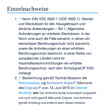
Einzelnachweise
↑
Norm DIN VDE 0620-1 (VDE 0620-1):
Stecker
und Steckdosen für den Hausgebrauch und
ähnliche Anwendungen – Teil 1: Allgemeine
Anforderungen an ortsfeste Steckdosen
. In der
Norm sind auch die Fälle benannt, in denen ein
elementarer Berührungsschutz nicht ausreicht,
sowie die Anforderungen an einen erhöhten
Berührungsschutz bestimmt. In einer Reihe von
europäischen Ländern wird für
Haushaltssteckvorrichtungen ein erhöhter
Berührungsschutz nach dem Schutzgrad IP XXD
verlangt.
↑
Bezeichnung gemäß Technik-Museum der
Electrosuisse
, vgl.
Archivierte Kopie
(
Memento
des
Originals
vom 14. Juni 2015 im
Internet
Archive
)
Info:
Der Archivlink wurde automatisch eingesetzt
und noch nicht geprüft. Bitte prüfe Original- und Archivlink
gemäß
Anleitung
und entferne dann diesen Hinweis.