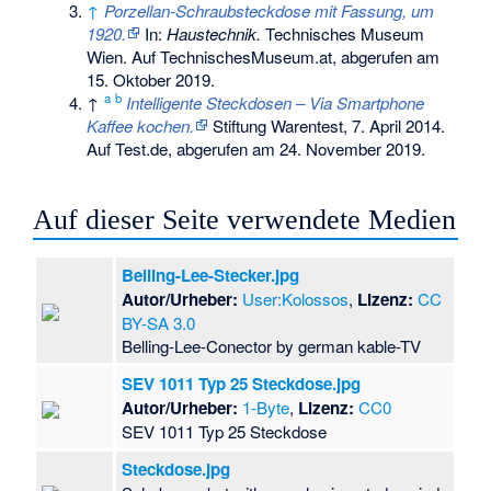
↑
Porzellan-Schraubsteckdose mit Fassung, um
1920.
In:
Haustechnik.
Technisches Museum
Wien. Auf TechnischesMuseum.at, abgerufen am
15. Oktober 2019.
a
b
↑
Intelligente Steckdosen – Via Smartphone
Kaffee kochen.
Stiftung Warentest, 7. April 2014.
Auf Test.de, abgerufen am 24. November 2019.
Auf dieser Seite verwendete Medien
Belling-Lee-Stecker.jpg
Autor/Urheber:
User:Kolossos
,
Lizenz:
CC
BY-SA 3.0
Belling-Lee-Conector by german kable-TV
SEV 1011 Typ 25 Steckdose.jpg
Autor/Urheber:
1-Byte
,
Lizenz:
CC0
SEV 1011 Typ 25 Steckdose
Steckdose.jpg