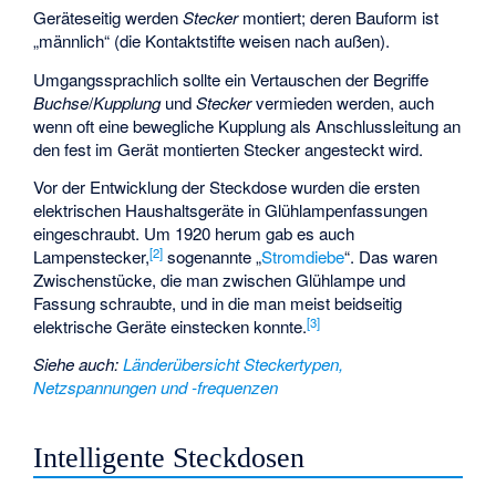
Geräteseitig werden
Stecker
montiert; deren Bauform ist
„männlich“ (die Kontaktstifte weisen nach außen).
Umgangssprachlich sollte ein Vertauschen der Begriffe
Buchse
/
Kupplung
und
Stecker
vermieden werden, auch
wenn oft eine bewegliche Kupplung als Anschlussleitung an
den fest im Gerät montierten Stecker angesteckt wird.
Vor der Entwicklung der Steckdose wurden die ersten
elektrischen Haushaltsgeräte in Glühlampenfassungen
eingeschraubt. Um 1920 herum gab es auch
[
2
]
Lampenstecker,
sogenannte „
Stromdiebe
“. Das waren
Zwischenstücke, die man zwischen Glühlampe und
Fassung schraubte, und in die man meist beidseitig
[
3
]
elektrische Geräte einstecken konnte.
Siehe auch
:
Länderübersicht Steckertypen,
Netzspannungen und -frequenzen
Intelligente Steckdosen