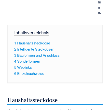
hi
n
e.
Inhaltsverzeichnis
1
Haushaltssteckdose
2
Intelligente Steckdosen
3
Bauformen und Anschluss
4
Sonderformen
5
Weblinks
6
Einzelnachweise
Haushaltssteckdose