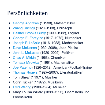
Persönlichkeiten
George Andrews
(* 1938), Mathematiker
Zhang Chengji
(1920–1988), Philosoph
Haskell Brooks Curry
(1900–1982), Logiker
George E. Forsythe
(1917–1972), Numeriker
Joseph P. LaSalle
(1916–1983), Mathematiker
Dave McKenna
(1930–2008), Jazz-Pianist
John L. McLucas
(1920–2002), Politiker
Chad A. Mirkin
(* 1963), Chemiker
Tomasz Mrowka
(* 1961), Mathematiker
Joe Paterno
(1926–2012), American-Football-Trainer
Thomas Rogers
(1927–2007), Literaturkritiker
Tom Shear
(* 1971), Musiker
Corin Tucker
(* 1972), Musikerin
Fred Waring
(1900–1984), Musiker
Mary Louisa Willard
(1898–1993), Chemikerin und
Forensikerin