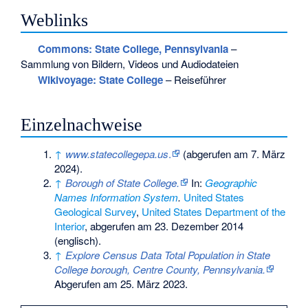
Weblinks
Commons
: State College, Pennsylvania
–
Sammlung von Bildern, Videos und Audiodateien
Wikivoyage: State College
– Reiseführer
Einzelnachweise
↑
www.statecollegepa.us
.
(abgerufen am 7. März
2024).
↑
Borough of State College.
In:
Geographic
Names Information System
.
United States
Geological Survey
,
United States Department of the
Interior
,
abgerufen am 23. Dezember 2014
(englisch).
↑
Explore Census Data Total Population in State
College borough, Centre County, Pennsylvania.
Abgerufen am 25. März 2023
.