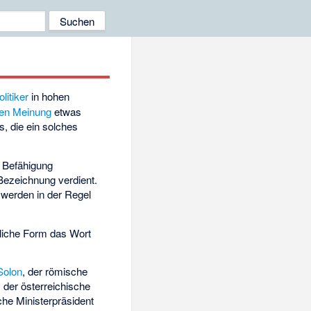
olitiker
in hohen
chen Meinung
etwas
, die ein solches
 Befähigung
 Bezeichnung verdient.
werden in der Regel
ibliche Form das Wort
Solon
, der römische
, der österreichische
che Ministerpräsident