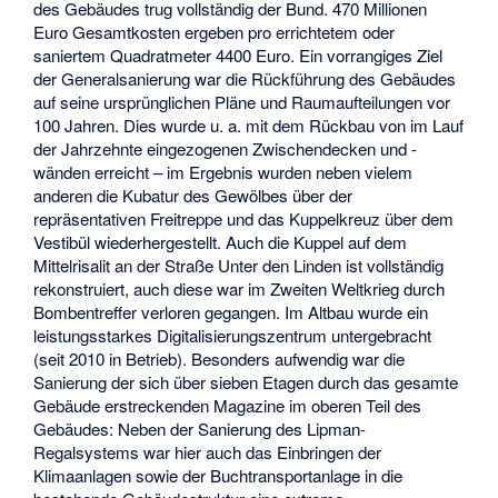
des Gebäudes trug vollständig der Bund. 470 Millionen
Euro Gesamtkosten ergeben pro errichtetem oder
saniertem Quadratmeter 4400 Euro. Ein vorrangiges Ziel
der Generalsanierung war die Rückführung des Gebäudes
auf seine ursprünglichen Pläne und Raumaufteilungen vor
100 Jahren. Dies wurde u. a. mit dem Rückbau von im Lauf
der Jahrzehnte eingezogenen Zwischendecken und -
wänden erreicht – im Ergebnis wurden neben vielem
anderen die Kubatur des Gewölbes über der
repräsentativen Freitreppe und das Kuppelkreuz über dem
Vestibül wiederhergestellt. Auch die Kuppel auf dem
Mittelrisalit an der Straße Unter den Linden ist vollständig
rekonstruiert, auch diese war im Zweiten Weltkrieg durch
Bombentreffer verloren gegangen. Im Altbau wurde ein
leistungsstarkes Digitalisierungszentrum untergebracht
(seit 2010 in Betrieb). Besonders aufwendig war die
Sanierung der sich über sieben Etagen durch das gesamte
Gebäude erstreckenden Magazine im oberen Teil des
Gebäudes: Neben der Sanierung des Lipman-
Regalsystems war hier auch das Einbringen der
Klimaanlagen sowie der Buchtransportanlage in die