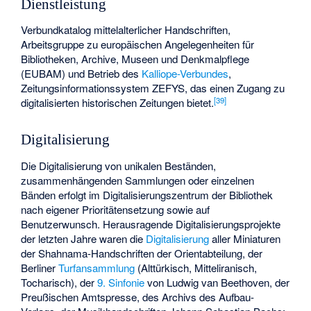
Dienstleistung
Verbundkatalog mittelalterlicher Handschriften,
Arbeitsgruppe zu europäischen Angelegenheiten für
Bibliotheken, Archive, Museen und Denkmalpflege
(EUBAM) und Betrieb des
Kalliope-Verbundes
,
Zeitungsinformationssystem ZEFYS, das einen Zugang zu
[
39
]
digitalisierten historischen Zeitungen bietet.
Digitalisierung
Die Digitalisierung von unikalen Beständen,
zusammenhängenden Sammlungen oder einzelnen
Bänden erfolgt im Digitalisierungszentrum der Bibliothek
nach eigener Prioritätensetzung sowie auf
Benutzerwunsch. Herausragende Digitalisierungsprojekte
der letzten Jahre waren die
Digitalisierung
aller Miniaturen
der Shahnama-Handschriften der Orientabteilung, der
Berliner
Turfansammlung
(Alttürkisch, Mitteliranisch,
Tocharisch), der
9. Sinfonie
von Ludwig van Beethoven, der
Preußischen Amtspresse, des Archivs des Aufbau-