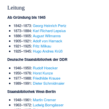
Leitung
Ab Gründung bis 1945
1842–1873:
Georg Heinrich Pertz
1873–1884:
Karl Richard Lepsius
1886–1905:
August Wilmanns
1905–1921:
Adolf von Harnack
1921–1925:
Fritz Milkau
1925–1945:
Hugo Andres Krüß
Deutsche Staatsbibliothek der DDR
1946–1950:
Rudolf Hoecker
1950–1976:
Horst Kunze
1977–1988:
Friedhilde Krause
1989–1991:
Dieter Schmidmaier
Staatsbibliothek West-Berlin
1948–1961:
Martin Cremer
1963–1972:
Ludwig Borngässer