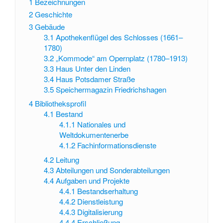
1
Bezeichnungen
2
Geschichte
3
Gebäude
3.1
Apothekenflügel des Schlosses (1661–
1780)
3.2
„Kommode“ am Opernplatz (1780–1913)
3.3
Haus Unter den Linden
3.4
Haus Potsdamer Straße
3.5
Speichermagazin Friedrichshagen
4
Bibliotheksprofil
4.1
Bestand
4.1.1
Nationales und
Weltdokumentenerbe
4.1.2
Fachinformationsdienste
4.2
Leitung
4.3
Abteilungen und Sonderabteilungen
4.4
Aufgaben und Projekte
4.4.1
Bestandserhaltung
4.4.2
Dienstleistung
4.4.3
Digitalisierung
4.4.4
Erschließung