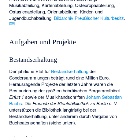
Musikabteilung, Kartenabteilung, Osteuropaabteilung,
Ostasienabteilung, Orientabteilung, Kinder- und
Jugendbuchabteilung,
Bildarchiv Preußischer Kulturbesitz
.
[
28
]
Aufgaben und Projekte
Bestandserhaltung
Der jährliche Etat für
Bestandserhaltung
der
Sondersammlungen beträgt rund eine Million Euro.
Herausragende Projekte der letzten Jahre waren die
Restaurierung der größten hebräischen Pergamentbibel
Erfurt 1
sowie der Musikhandschriften
Johann Sebastian
Bachs
. Die
Freunde der Staatsbibliothek zu Berlin e. V.
unterstützen die Bibliothek langfristig bei der
Bestandserhaltung, unter anderem durch Vergabe von
Buchpatenschaften (siehe unten).