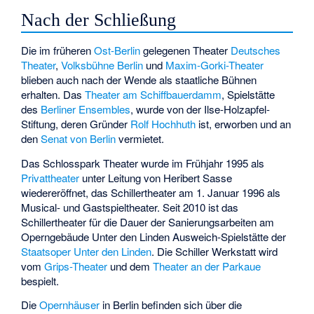
Nach der Schließung
Die im früheren
Ost-Berlin
gelegenen Theater
Deutsches
Theater
,
Volksbühne Berlin
und
Maxim-Gorki-Theater
blieben auch nach der Wende als staatliche Bühnen
erhalten. Das
Theater am Schiffbauerdamm
, Spielstätte
des
Berliner Ensembles
, wurde von der Ilse-Holzapfel-
Stiftung, deren Gründer
Rolf Hochhuth
ist, erworben und an
den
Senat von Berlin
vermietet.
Das Schlosspark Theater wurde im Frühjahr 1995 als
Privattheater
unter Leitung von Heribert Sasse
wiedereröffnet, das Schillertheater am 1. Januar 1996 als
Musical- und Gastspieltheater. Seit 2010 ist das
Schillertheater für die Dauer der Sanierungsarbeiten am
Operngebäude Unter den Linden Ausweich-Spielstätte der
Staatsoper Unter den Linden
. Die Schiller Werkstatt wird
vom
Grips-Theater
und dem
Theater an der Parkaue
bespielt.
Die
Opernhäuser
in Berlin befinden sich über die