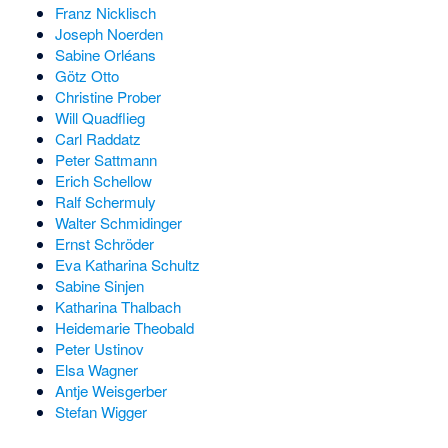
Franz Nicklisch
Joseph Noerden
Sabine Orléans
Götz Otto
Christine Prober
Will Quadflieg
Carl Raddatz
Peter Sattmann
Erich Schellow
Ralf Schermuly
Walter Schmidinger
Ernst Schröder
Eva Katharina Schultz
Sabine Sinjen
Katharina Thalbach
Heidemarie Theobald
Peter Ustinov
Elsa Wagner
Antje Weisgerber
Stefan Wigger