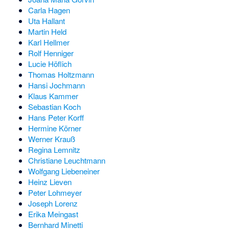
Carla Hagen
Uta Hallant
Martin Held
Karl Hellmer
Rolf Henniger
Lucie Höflich
Thomas Holtzmann
Hansi Jochmann
Klaus Kammer
Sebastian Koch
Hans Peter Korff
Hermine Körner
Werner Krauß
Regina Lemnitz
Christiane Leuchtmann
Wolfgang Liebeneiner
Heinz Lieven
Peter Lohmeyer
Joseph Lorenz
Erika Meingast
Bernhard Minetti