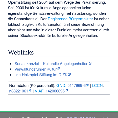
Opernstiftung seit 2004 auf dem Wege der Privatisierung.
Seit 2006 ist für Kulturelle Angelegenheiten keine
eigenständige Senatsverwaltung mehr zuständig, sondern
die Senatskanzlei. Der
Regierende Bürgermeister
ist daher
faktisch zugleich Kultursenator, führt diese Bezeichnung
aber nicht und wird in dieser Funktion meist vertreten durch
seinen Staatssekretär für kulturelle Angelegenheiten.
Weblinks
Senatskanzlei – Kulturelle Angelegenheiten
Verwaltungsführer Kultur
Ilse-Holzapfel-Stiftung im DIZK
Normdaten (Körperschaft):
GND
:
5117969-6
|
LCCN
:
n88221061
|
VIAF
:
142006895