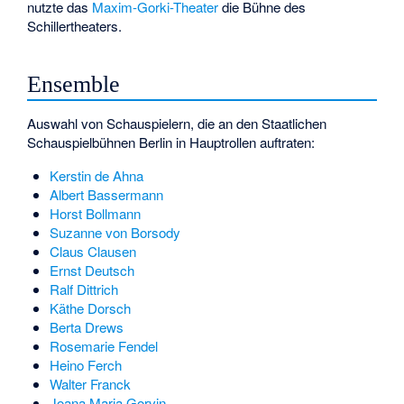
nutzte das
Maxim-Gorki-Theater
die Bühne des
Schillertheaters.
Ensemble
Auswahl von Schauspielern, die an den Staatlichen
Schauspielbühnen Berlin in Hauptrollen auftraten:
Kerstin de Ahna
Albert Bassermann
Horst Bollmann
Suzanne von Borsody
Claus Clausen
Ernst Deutsch
Ralf Dittrich
Käthe Dorsch
Berta Drews
Rosemarie Fendel
Heino Ferch
Walter Franck
Joana Maria Gorvin