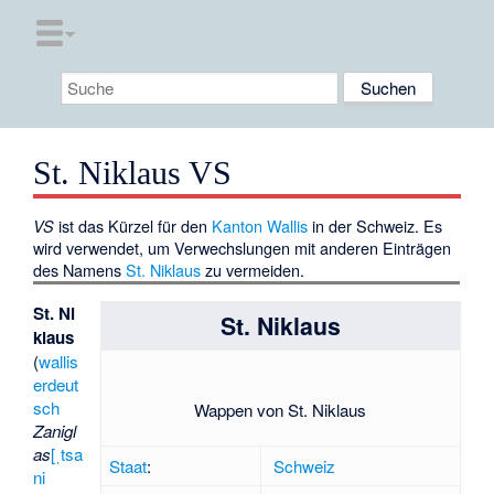
St. Niklaus VS
ist das Kürzel für den
Kanton Wallis
in der Schweiz. Es
VS
wird verwendet, um Verwechslungen mit anderen Einträgen
des Namens
St. Niklaus
zu vermeiden.
St. Ni
St. Niklaus
klaus
(
wallis
erdeut
sch
Wappen von St. Niklaus
Zanigl
as
[ˌtsa
Staat
:
Schweiz
ni