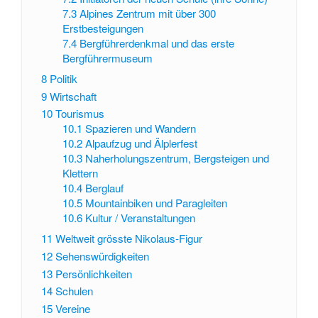
7.3
Alpines Zentrum mit über 300
Erstbesteigungen
7.4
Bergführerdenkmal und das erste
Bergführermuseum
8
Politik
9
Wirtschaft
10
Tourismus
10.1
Spazieren und Wandern
10.2
Alpaufzug und Älplerfest
10.3
Naherholungszentrum, Bergsteigen und
Klettern
10.4
Berglauf
10.5
Mountainbiken und Paragleiten
10.6
Kultur / Veranstaltungen
11
Weltweit grösste Nikolaus-Figur
12
Sehenswürdigkeiten
13
Persönlichkeiten
14
Schulen
15
Vereine