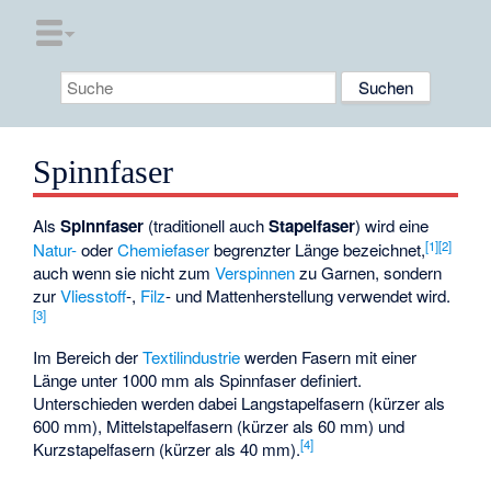
Spinnfaser
Als
Spinnfaser
(traditionell auch
Stapelfaser
) wird eine
[1]
[2]
Natur-
oder
Chemiefaser
begrenzter Länge bezeichnet,
auch wenn sie nicht zum
Verspinnen
zu Garnen, sondern
zur
Vliesstoff
-,
Filz
- und Mattenherstellung verwendet wird.
[3]
Im Bereich der
Textilindustrie
werden Fasern mit einer
Länge unter 1000 mm als Spinnfaser definiert.
Unterschieden werden dabei Langstapelfasern (kürzer als
600 mm), Mittelstapelfasern (kürzer als 60 mm) und
[4]
Kurzstapelfasern (kürzer als 40 mm).