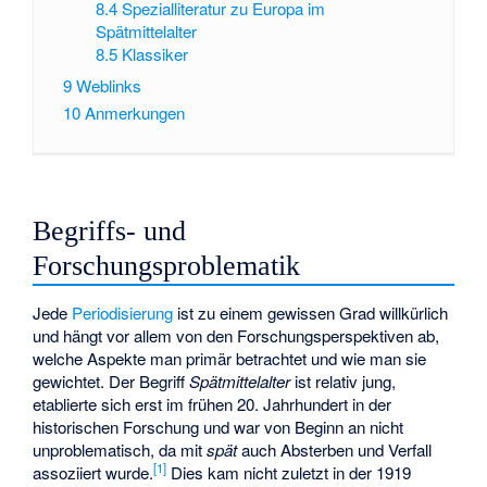
8.4
Spezialliteratur zu Europa im
Spätmittelalter
8.5
Klassiker
9
Weblinks
10
Anmerkungen
Begriffs- und
Forschungsproblematik
Jede
Periodisierung
ist zu einem gewissen Grad willkürlich
und hängt vor allem von den Forschungsperspektiven ab,
welche Aspekte man primär betrachtet und wie man sie
gewichtet. Der Begriff
Spätmittelalter
ist relativ jung,
etablierte sich erst im frühen 20. Jahrhundert in der
historischen Forschung und war von Beginn an nicht
unproblematisch, da mit
spät
auch Absterben und Verfall
[
1
]
assoziiert wurde.
Dies kam nicht zuletzt in der 1919