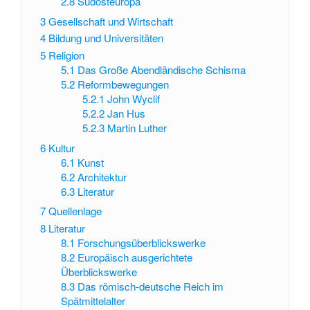
2.8
Südosteuropa
3
Gesellschaft und Wirtschaft
4
Bildung und Universitäten
5
Religion
5.1
Das Große Abendländische Schisma
5.2
Reformbewegungen
5.2.1
John Wyclif
5.2.2
Jan Hus
5.2.3
Martin Luther
6
Kultur
6.1
Kunst
6.2
Architektur
6.3
Literatur
7
Quellenlage
8
Literatur
8.1
Forschungsüberblickswerke
8.2
Europäisch ausgerichtete
Überblickswerke
8.3
Das römisch-deutsche Reich im
Spätmittelalter