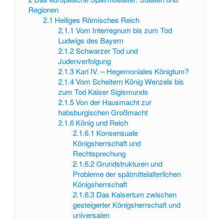
Regionen
2.1
Heiliges Römisches Reich
2.1.1
Vom Interregnum bis zum Tod
Ludwigs des Bayern
2.1.2
Schwarzer Tod und
Judenverfolgung
2.1.3
Karl IV. – Hegemoniales Königtum?
2.1.4
Vom Scheitern König Wenzels bis
zum Tod Kaiser Sigismunds
2.1.5
Von der Hausmacht zur
habsburgischen Großmacht
2.1.6
König und Reich
2.1.6.1
Konsensuale
Königsherrschaft und
Rechtsprechung
2.1.6.2
Grundstrukturen und
Probleme der spätmittelalterlichen
Königsherrschaft
2.1.6.3
Das Kaisertum zwischen
gesteigerter Königsherrschaft und
universalen