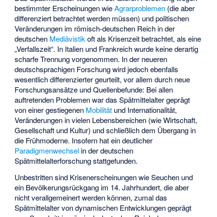
bestimmter Erscheinungen wie
Agrarproblemen
(die aber
differenziert betrachtet werden müssen) und politischen
Veränderungen im römisch-deutschen Reich in der
deutschen
Mediävistik
oft als Krisenzeit betrachtet, als eine
„Verfallszeit“. In Italien und Frankreich wurde keine derartig
scharfe Trennung vorgenommen. In der neueren
deutschsprachigen Forschung wird jedoch ebenfalls
wesentlich differenzierter geurteilt, vor allem durch neue
Forschungsansätze und Quellenbefunde: Bei allen
auftretenden Problemen war das Spätmittelalter geprägt
von einer gestiegenen
Mobilität
und Internationalität,
Veränderungen in vielen Lebensbereichen (wie Wirtschaft,
Gesellschaft und Kultur) und schließlich dem Übergang in
die Frühmoderne. Insofern hat ein deutlicher
Paradigmenwechsel
in der deutschen
Spätmittelalterforschung stattgefunden.
Unbestritten sind Krisenerscheinungen wie Seuchen und
ein Bevölkerungsrückgang im 14. Jahrhundert, die aber
nicht verallgemeinert werden können, zumal das
Spätmittelalter von dynamischen Entwicklungen geprägt