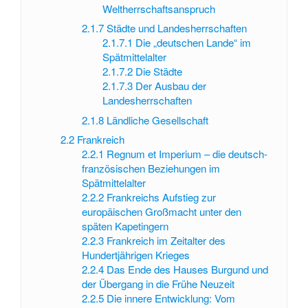
Weltherrschaftsanspruch
2.1.7
Städte und Landesherrschaften
2.1.7.1
Die „deutschen Lande“ im
Spätmittelalter
2.1.7.2
Die Städte
2.1.7.3
Der Ausbau der
Landesherrschaften
2.1.8
Ländliche Gesellschaft
2.2
Frankreich
2.2.1
Regnum et Imperium – die deutsch-
französischen Beziehungen im
Spätmittelalter
2.2.2
Frankreichs Aufstieg zur
europäischen Großmacht unter den
späten Kapetingern
2.2.3
Frankreich im Zeitalter des
Hundertjährigen Krieges
2.2.4
Das Ende des Hauses Burgund und
der Übergang in die Frühe Neuzeit
2.2.5
Die innere Entwicklung: Vom