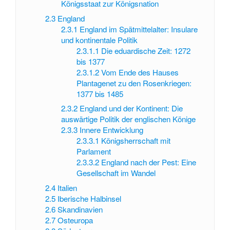
Königsstaat zur Königsnation
2.3
England
2.3.1
England im Spätmittelalter: Insulare
und kontinentale Politik
2.3.1.1
Die eduardische Zeit: 1272
bis 1377
2.3.1.2
Vom Ende des Hauses
Plantagenet zu den Rosenkriegen:
1377 bis 1485
2.3.2
England und der Kontinent: Die
auswärtige Politik der englischen Könige
2.3.3
Innere Entwicklung
2.3.3.1
Königsherrschaft mit
Parlament
2.3.3.2
England nach der Pest: Eine
Gesellschaft im Wandel
2.4
Italien
2.5
Iberische Halbinsel
2.6
Skandinavien
2.7
Osteuropa