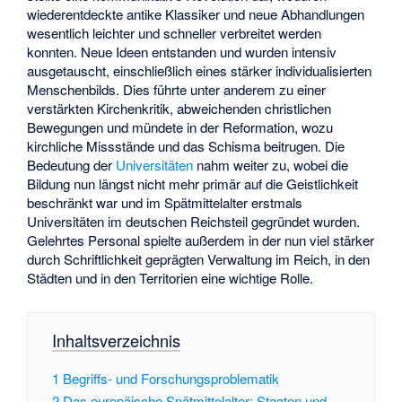
wiederentdeckte antike Klassiker und neue Abhandlungen
wesentlich leichter und schneller verbreitet werden
konnten. Neue Ideen entstanden und wurden intensiv
ausgetauscht, einschließlich eines stärker individualisierten
Menschenbilds. Dies führte unter anderem zu einer
verstärkten Kirchenkritik, abweichenden christlichen
Bewegungen und mündete in der Reformation, wozu
kirchliche Missstände und das Schisma beitrugen. Die
Bedeutung der
Universitäten
nahm weiter zu, wobei die
Bildung nun längst nicht mehr primär auf die Geistlichkeit
beschränkt war und im Spätmittelalter erstmals
Universitäten im deutschen Reichsteil gegründet wurden.
Gelehrtes Personal spielte außerdem in der nun viel stärker
durch Schriftlichkeit geprägten Verwaltung im Reich, in den
Städten und in den Territorien eine wichtige Rolle.
Inhaltsverzeichnis
1
Begriffs- und Forschungsproblematik
2
Das europäische Spätmittelalter: Staaten und