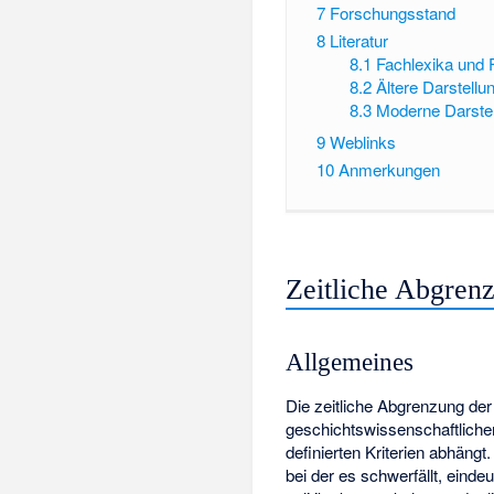
7
Forschungsstand
8
Literatur
8.1
Fachlexika und F
8.2
Ältere Darstellu
8.3
Moderne Darste
9
Weblinks
10
Anmerkungen
Zeitliche Abgren
Allgemeines
Die zeitliche Abgrenzung der
geschichtswissenschaftlichen
definierten Kriterien abhäng
bei der es schwerfällt, eind