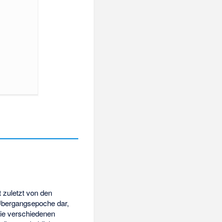
 zuletzt von den
 Übergangsepoche dar,
die verschiedenen