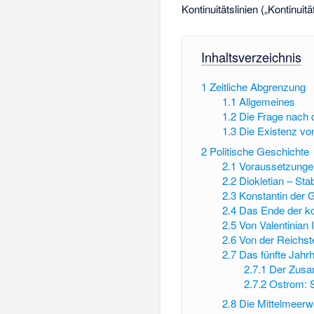
Kontinuitätslinien („Kontinuitä
Inhaltsverzeichnis
1
Zeitliche Abgrenzung
1.1
Allgemeines
1.2
Die Frage nach 
1.3
Die Existenz von
2
Politische Geschichte
2.1
Voraussetzungen
2.2
Diokletian – Sta
2.3
Konstantin der 
2.4
Das Ende der ko
2.5
Von Valentinian
2.6
Von der Reichst
2.7
Das fünfte Jahr
2.7.1
Der Zusa
2.7.2
Ostrom: St
2.8
Die Mittelmeerw