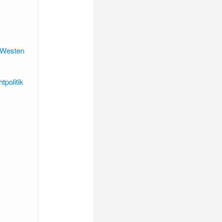
 Westen
tpolitik