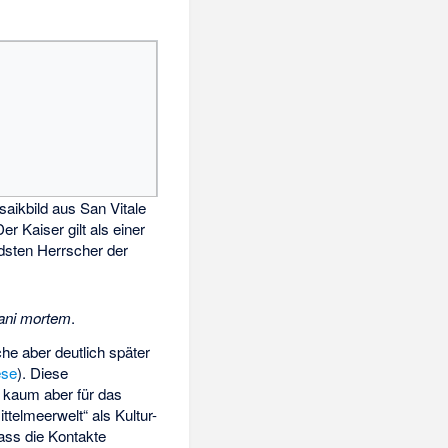
saikbild aus San Vitale
er Kaiser gilt als einer
dsten Herrscher der
niani mortem
.
e aber deutlich später
ese
). Diese
, kaum aber für das
telmeerwelt“ als Kultur-
Dass die Kontakte