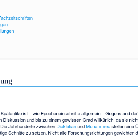
achzeitschriften
ngen
llungen
zung
 Spätantike ist – wie Epocheneinschnitte allgemein – Gegenstand der
 Diskussion und bis zu einem gewissen Grad willkürlich, da sie nicht
t. Die Jahrhunderte zwischen
Diokletian
und
Mohammed
stellen eine
eutige Schnitte zu setzen. Nicht alle Forschungsrichtungen gewichten 