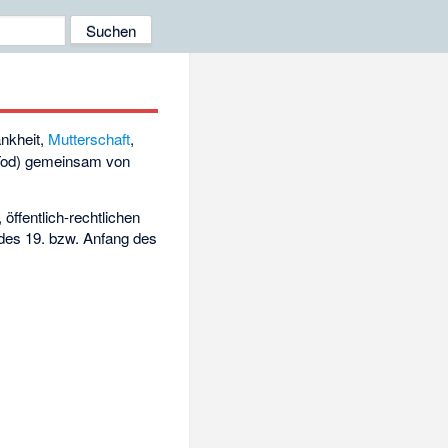
ankheit,
Mutterschaft
,
 Tod) gemeinsam von
, öffentlich-rechtlichen
 des 19. bzw. Anfang des