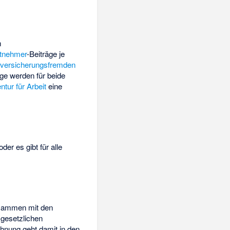
n
itnehmer
-Beiträge je
r
versicherungsfremden
äge werden für beide
ntur für Arbeit
eine
er es gibt für alle
ammen mit den
 gesetzlichen
hnung geht damit in den