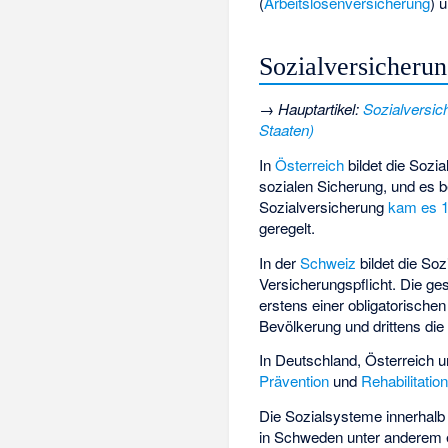
(
Arbeitslosenversicherung
) 
Sozialversicherun
→
Hauptartikel
:
Sozialversic
Staaten)
In
Österreich
bildet die Sozi
sozialen Sicherung, und es 
Sozialversicherung
kam es 
geregelt.
In der
Schweiz
bildet die Soz
Versicherungspflicht. Die
ges
erstens einer obligatorische
Bevölkerung und drittens die f
In Deutschland, Österreich 
Prävention
und
Rehabilitatio
Die Sozialsysteme innerhalb 
in Schweden
unter anderem 