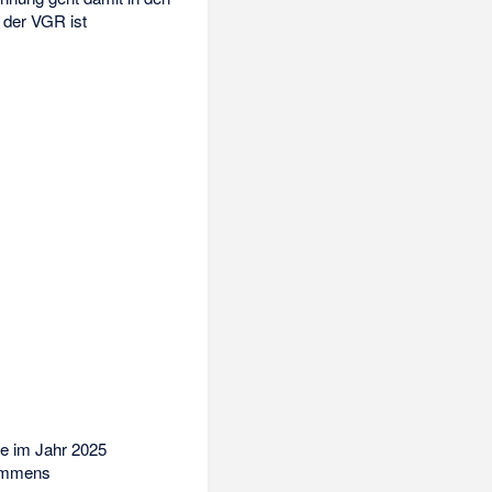
 der VGR ist
e im Jahr 2025
kommens