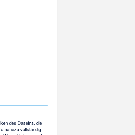
siken des Daseins, die
rd nahezu vollständig