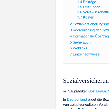
1.4
Beiträge
1.5
Leistungen
1.6
Volkswirtschaft
1.7
Kosten
2
Sozialversicherungssy
3
Koordinierung der Sozi
4
Internationale Übertrag
5
Siehe auch
6
Weblinks
7
Einzelnachweise
Sozialversicherun
→
Hauptartikel
:
Sozialversic
In
Deutschland
bildet die Soz
von selbstverwalteten Versic