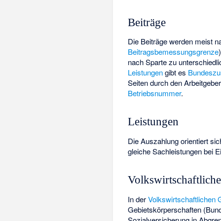
Beiträge
Die Beiträge werden meist 
Beitragsbemessungsgrenze
nach Sparte zu unterschiedlic
Leistungen
gibt es
Bundeszu
Seiten durch den Arbeitgebe
Betriebsnummer
.
Leistungen
Die Auszahlung orientiert si
gleiche Sachleistungen bei Ei
Volkswirtschaftlic
In der
Volkswirtschaftliche
Gebietskörperschaften (Bund
Sozialversicherung in Abgre