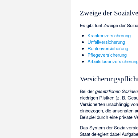
Zweige der Sozialv
Es gibt fünf Zweige der Sozi
Krankenversicherung
Unfallversicherung
Rentenversicherung
Pflegeversicherung
Arbeitslosenversicherun
Versicherungspflich
Bei der
gesetzlichen Sozialv
niedrigen Risiken (z. B. Ges
Versicherten unabhängig von 
einbezogen, die ansonsten a
Beispiel durch eine private 
Das System der Sozialversich
Staat delegiert dabei Aufgab