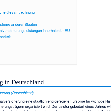
liche Gesamtrechnung
steme anderer Staaten
alversicherungsleistungen innerhalb der EU
barkeit
g in Deutschland
herung (Deutschland)
ialversicherung eine staatlich eng geregelte Fürsorge für wichtige Ri
herungsträgern organisiert wird. Der Leistungsbedarf eines Jahres wi