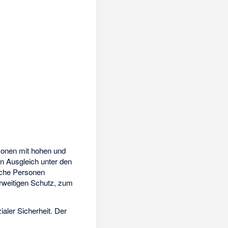
sonen mit hohen und
en Ausgleich unter den
che Personen
rweitigen Schutz, zum
ialer Sicherheit. Der