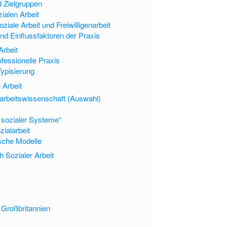
d Zielgruppen
ialen Arbeit
ziale Arbeit und Freiwilligenarbeit
nd Einflussfaktoren der Praxis
Arbeit
fessionelle Praxis
Typisierung
 Arbeit
arbeitswissenschaft (Auswahl)
 sozialer Systeme“
ialarbeit
ische Modelle
ch Sozialer Arbeit
n Großbritannien