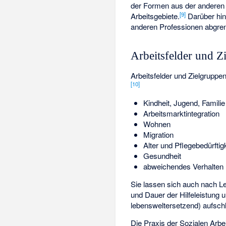
der Formen aus der anderen
[
9
]
Arbeitsgebiete.
Darüber hin
anderen Professionen abgren
Arbeitsfelder und Z
Arbeitsfelder und Zielgruppe
[
10
]
Kindheit, Jugend, Familie
Arbeitsmarktintegration
Wohnen
Migration
Alter und Pflegebedürftigk
Gesundheit
abweichendes Verhalten 
Sie lassen sich auch nach L
und Dauer der Hilfeleistung 
lebensweltersetzend) aufsch
Die Praxis der Sozialen Arbe