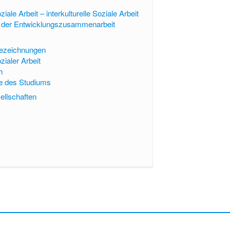
ziale Arbeit – interkulturelle Soziale Arbeit
in der Entwicklungszusammenarbeit
bezeichnungen
zialer Arbeit
h
te des Studiums
ellschaften