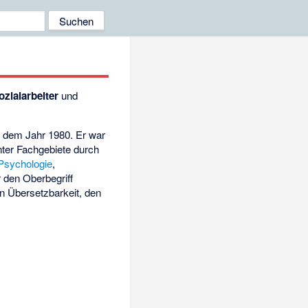
ozialarbeiter
und
s dem Jahr 1980. Er war
nter Fachgebiete durch
Psychologie
,
r den Oberbegriff
en Übersetzbarkeit, den