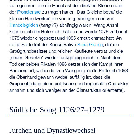
zu regulieren, die die Hauptlast der direkten Steuern und
der
Frondienste
zu tragen hatten. Das Gleiche betraf die
kleinen Handwerker, die von o. g. Verlegern und von
Handelsgilden
(
hang
行) abhängig waren. Wang Anshi
konnte sich bei Hofe nicht halten und wurde 1076 verbannt,
1078 wieder eingesetzt und 1085 erneut entmachtet. An
seine Stelle trat der Konservative
Sima Guang
, der die
Großgrundbesitzer und reichen Kaufleute vertrat und die
„neuen Gesetze“ wieder rückgängig machte. Nach dem
Tod der beiden Rivalen 1086 setzte sich der Kampf ihrer
Parteien fort, wobei die von Wang inspirierte Partei ab 1093
die Oberhand gewann (wobei auffällig ist, dass die
Gruppenbildung einen politischen und regionalen Charakter
annahm und sich weniger an der Clanstruktur orientierte).
Südliche Song 1126/27–1279
Jurchen und Dynastiewechsel