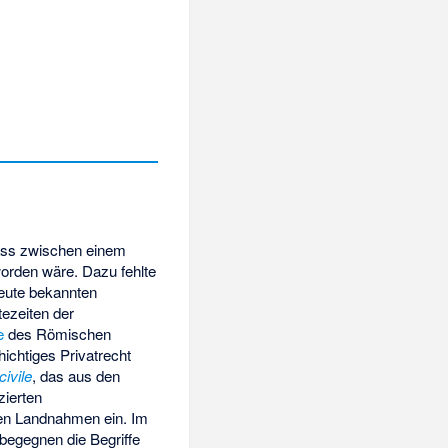
ass zwischen einem
worden wäre. Dazu fehlte
heute bekannten
tezeiten der
e
des Römischen
ichtiges Privatrecht
civile
, das aus den
zierten
en Landnahmen ein. Im
 begegnen die Begriffe