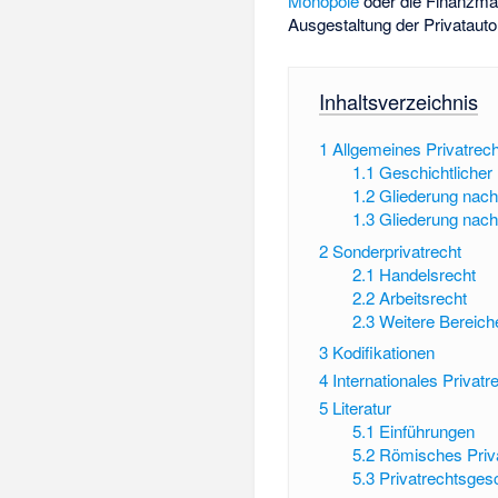
Monopole
oder die Finanzmac
Ausgestaltung der Privataut
Inhaltsverzeichnis
1
Allgemeines Privatrech
1.1
Geschichtlicher
1.2
Gliederung nac
1.3
Gliederung nach
2
Sonderprivatrecht
2.1
Handelsrecht
2.2
Arbeitsrecht
2.3
Weitere Bereich
3
Kodifikationen
4
Internationales Privatr
5
Literatur
5.1
Einführungen
5.2
Römisches Priv
5.3
Privatrechtsges