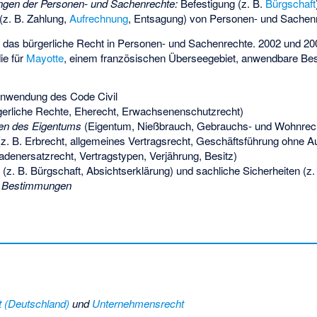
en der Personen- und Sachenrechte:
Befestigung (z. B.
Bürgschaft
(z. B. Zahlung,
Aufrechnung
, Entsagung) von Personen- und Sachen
lt das bürgerliche Recht in Personen- und Sachenrechte. 2002 und 200
ie für
Mayotte
, einem französischen Überseegebiet, anwendbare B
nwendung des Code Civil
gerliche Rechte, Eherecht, Erwachsenenschutzrecht)
nen des Eigentums
(Eigentum, Nießbrauch, Gebrauchs- und Wohnrecht
z. B. Erbrecht, allgemeines Vertragsrecht, Geschäftsführung ohne Au
denersatzrecht, Vertragstypen, Verjährung, Besitz)
 (z. B. Bürgschaft, Absichtserklärung) und sachliche Sicherheiten (z
e Bestimmungen
 (Deutschland)
und
Unternehmensrecht