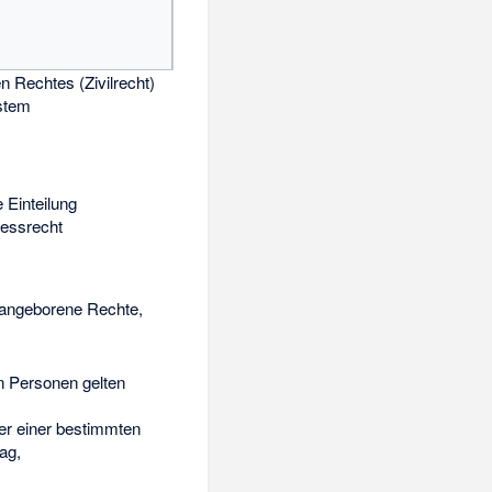
n Rechtes (Zivilrecht)
ystem
 Einteilung
essrecht
. angeborene Rechte,
n Personen gelten
er einer bestimmten
ag,