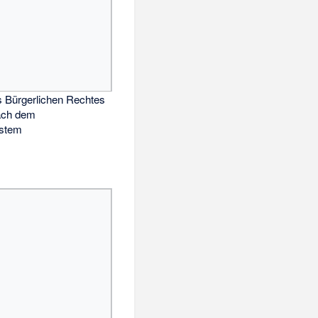
s Bürgerlichen Rechtes
nach dem
stem