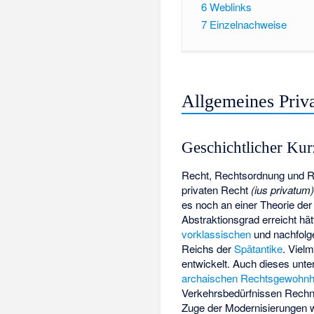
6
Weblinks
7
Einzelnachweise
Allgemeines Priva
Geschichtlicher Kur
Recht, Rechtsordnung und R
privaten Recht
(ius privatum
es noch an einer Theorie der
Abstraktionsgrad erreicht hät
vorklassischen
und nachfolg
Reichs der
Spätantike
. Viel
entwickelt. Auch dieses unt
archaischen Rechtsgewohnh
Verkehrsbedürfnissen Rech
Zuge der Modernisierungen