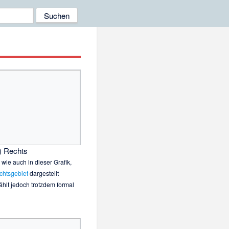
) Rechts
 wie auch in dieser Grafik,
chtsgebiet
dargestellt
hlt jedoch trotzdem formal