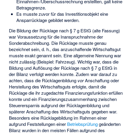
Einnahmen-/Überschussrechnung erstellten, galt keine
Betragsgrenze.
Es musste zuvor für das Investitionsobjekt eine
Ansparrücklage gebildet werden.
Die Bildung der Rücklage nach § 7 g EStG (alte Fassung)
war Voraussetzung für die Inanspruchnahme der
Sonderabschreibung. Die Rücklage musste genau
bezeichnet sein, d. h., das anzuschaffende Wirtschaftsgut
musste exakt genannt sein. Eine allgemeine Nennung war
nicht zulässig (Beispiel: Fahrzeug). Wichtig war, dass die
Bildung und Auflösung der Rücklage nach § 7 g EStG in
der Bilanz verfolgt werden konnte. Zudem war darauf zu
achten, dass die Rücklagenbildung
vor
Anschaffung oder
Herstellung des Wirtschaftsguts erfolgte, damit die
Rücklage die ihr zugedachte Finanzierungsfunktion erfüllen
konnte und ein Finanzierungszusammenhang zwischen
Steuerersparnis aufgrund der Rücklagenbildung und
späterer Anschaffung des Wirtschaftsguts gegeben war.
Besonders eine Rücklagebildung im Rahmen einer
aufgrund Feststellungen einer
Betriebsprüfung
geänderten
Bilanz wurden in den meisten Fällen aufgrund des