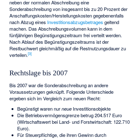
neben der normalen Abschreibung eine
Sonderabschreibung von insgesamt bis zu 20 Prozent der
Anschaffungskosten/Herstellungskosten gegebenenfalls
nach Abzug eines
Investitionsabzugsbetrages
geltend
machen. Das Abschreibungsvolumen kann in dem
fünfjährigen Begünstigungszeitraum frei verteilt werden.
Nach Ablauf des Begünstigungszeitraums ist der
Restbuchwert gleichmäßig auf die Restnutzungsdauer zu
[
3
]
verteilen.
Rechtslage bis 2007
Bis 2007 war die Sonderabschreibung an andere
Voraussetzungen geknüpft. Folgende Unterschiede
ergeben sich im Vergleich zum neuen Recht:
Begünstigt waren nur
neue
Investitionsobjekte
Die Betriebsvermögensgrenze betrug 204.517 Euro
(Wirtschaftswert bei Land- und Forstwirtschaft: 122.710
Euro).
Für Steuerpflichtige, die ihren Gewinn durch