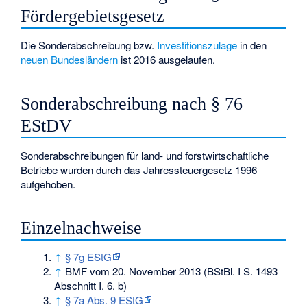
Fördergebietsgesetz
Die Sonderabschreibung bzw.
Investitionszulage
in den
neuen Bundesländern
ist 2016 ausgelaufen.
Sonderabschreibung nach § 76
EStDV
Sonderabschreibungen für land- und forstwirtschaftliche
Betriebe wurden durch das Jahressteuergesetz 1996
aufgehoben.
Einzelnachweise
↑
§ 7g EStG
↑
BMF vom 20. November 2013 (BStBl. I S. 1493
Abschnitt I. 6. b)
↑
§ 7a Abs. 9 EStG