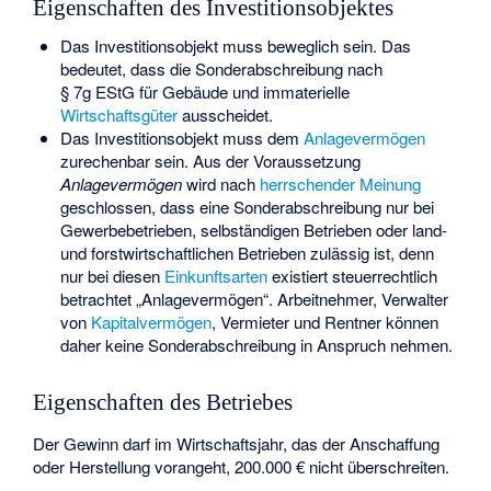
Eigenschaften des Investitionsobjektes
Das Investitionsobjekt muss beweglich sein. Das
bedeutet, dass die Sonderabschreibung nach
§ 7g EStG für Gebäude und immaterielle
Wirtschaftsgüter
ausscheidet.
Das Investitionsobjekt muss dem
Anlagevermögen
zurechenbar sein. Aus der Voraussetzung
Anlagevermögen
wird nach
herrschender Meinung
geschlossen, dass eine Sonderabschreibung nur bei
Gewerbebetrieben, selbständigen Betrieben oder land-
und forstwirtschaftlichen Betrieben zulässig ist, denn
nur bei diesen
Einkunftsarten
existiert steuerrechtlich
betrachtet „Anlagevermögen“. Arbeitnehmer, Verwalter
von
Kapitalvermögen
, Vermieter und Rentner können
daher keine Sonderabschreibung in Anspruch nehmen.
Eigenschaften des Betriebes
Der Gewinn darf im Wirtschaftsjahr, das der Anschaffung
oder Herstellung vorangeht, 200.000 € nicht überschreiten.