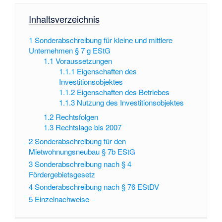
Inhaltsverzeichnis
1
Sonderabschreibung für kleine und mittlere
Unternehmen § 7 g EStG
1.1
Voraussetzungen
1.1.1
Eigenschaften des
Investitionsobjektes
1.1.2
Eigenschaften des Betriebes
1.1.3
Nutzung des Investitionsobjektes
1.2
Rechtsfolgen
1.3
Rechtslage bis 2007
2
Sonderabschreibung für den
Mietwohnungsneubau § 7b EStG
3
Sonderabschreibung nach § 4
Fördergebietsgesetz
4
Sonderabschreibung nach § 76 EStDV
5
Einzelnachweise