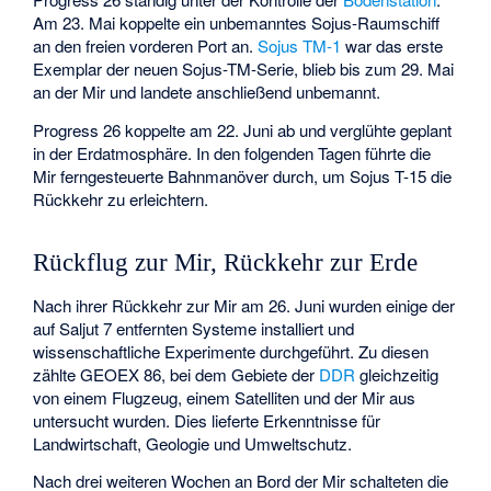
Am 23. Mai koppelte ein unbemanntes Sojus-Raumschiff
an den freien vorderen Port an.
Sojus TM-1
war das erste
Exemplar der neuen Sojus-TM-Serie, blieb bis zum 29. Mai
an der Mir und landete anschließend unbemannt.
Progress 26 koppelte am 22. Juni ab und verglühte geplant
in der Erdatmosphäre. In den folgenden Tagen führte die
Mir ferngesteuerte Bahnmanöver durch, um Sojus T-15 die
Rückkehr zu erleichtern.
Rückflug zur Mir, Rückkehr zur Erde
Nach ihrer Rückkehr zur Mir am 26. Juni wurden einige der
auf Saljut 7 entfernten Systeme installiert und
wissenschaftliche Experimente durchgeführt. Zu diesen
zählte GEOEX 86, bei dem Gebiete der
DDR
gleichzeitig
von einem Flugzeug, einem Satelliten und der Mir aus
untersucht wurden. Dies lieferte Erkenntnisse für
Landwirtschaft, Geologie und Umweltschutz.
Nach drei weiteren Wochen an Bord der Mir schalteten die