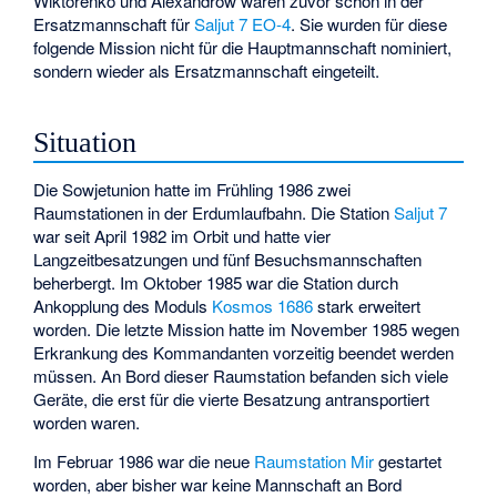
Wiktorenko und Alexandrow waren zuvor schon in der
Ersatzmannschaft für
Saljut 7 EO-4
. Sie wurden für diese
folgende Mission nicht für die Hauptmannschaft nominiert,
sondern wieder als Ersatzmannschaft eingeteilt.
Situation
Die Sowjetunion hatte im Frühling 1986 zwei
Raumstationen in der Erdumlaufbahn. Die Station
Saljut 7
war seit April 1982 im Orbit und hatte vier
Langzeitbesatzungen und fünf Besuchsmannschaften
beherbergt. Im Oktober 1985 war die Station durch
Ankopplung des Moduls
Kosmos 1686
stark erweitert
worden. Die letzte Mission hatte im November 1985 wegen
Erkrankung des Kommandanten vorzeitig beendet werden
müssen. An Bord dieser Raumstation befanden sich viele
Geräte, die erst für die vierte Besatzung antransportiert
worden waren.
Im Februar 1986 war die neue
Raumstation Mir
gestartet
worden, aber bisher war keine Mannschaft an Bord