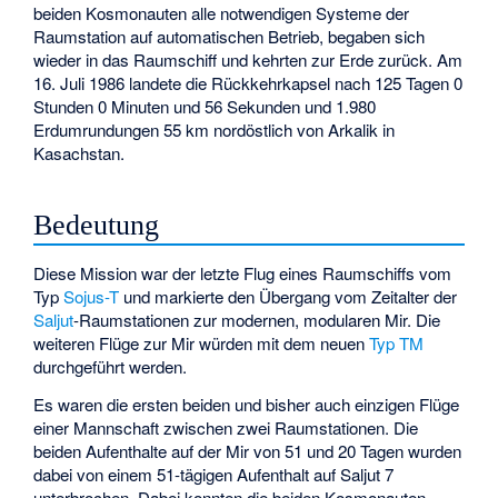
beiden Kosmonauten alle notwendigen Systeme der
Raumstation auf automatischen Betrieb, begaben sich
wieder in das Raumschiff und kehrten zur Erde zurück. Am
16. Juli 1986 landete die Rückkehrkapsel nach 125 Tagen 0
Stunden 0 Minuten und 56 Sekunden und 1.980
Erdumrundungen 55 km nordöstlich von Arkalik in
Kasachstan.
Bedeutung
Diese Mission war der letzte Flug eines Raumschiffs vom
Typ
Sojus-T
und markierte den Übergang vom Zeitalter der
Saljut
-Raumstationen zur modernen, modularen Mir. Die
weiteren Flüge zur Mir würden mit dem neuen
Typ TM
durchgeführt werden.
Es waren die ersten beiden und bisher auch einzigen Flüge
einer Mannschaft zwischen zwei Raumstationen. Die
beiden Aufenthalte auf der Mir von 51 und 20 Tagen wurden
dabei von einem 51-tägigen Aufenthalt auf Saljut 7
unterbrochen. Dabei konnten die beiden Kosmonauten