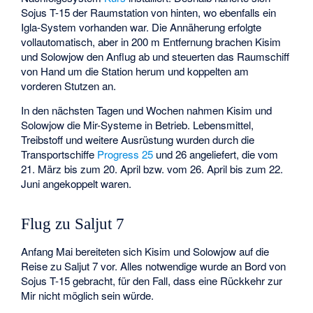
Sojus T-15 der Raumstation von hinten, wo ebenfalls ein
Igla-System vorhanden war. Die Annäherung erfolgte
vollautomatisch, aber in 200 m Entfernung brachen Kisim
und Solowjow den Anflug ab und steuerten das Raumschiff
von Hand um die Station herum und koppelten am
vorderen Stutzen an.
In den nächsten Tagen und Wochen nahmen Kisim und
Solowjow die Mir-Systeme in Betrieb. Lebensmittel,
Treibstoff und weitere Ausrüstung wurden durch die
Transportschiffe
Progress 25
und 26 angeliefert, die vom
21. März bis zum 20. April bzw. vom 26. April bis zum 22.
Juni angekoppelt waren.
Flug zu Saljut 7
Anfang Mai bereiteten sich Kisim und Solowjow auf die
Reise zu Saljut 7 vor. Alles notwendige wurde an Bord von
Sojus T-15 gebracht, für den Fall, dass eine Rückkehr zur
Mir nicht möglich sein würde.