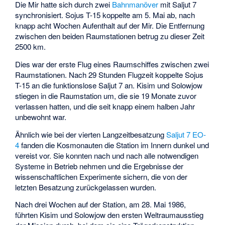
Die Mir hatte sich durch zwei
Bahnmanöver
mit Saljut 7
synchronisiert. Sojus T-15 koppelte am 5. Mai ab, nach
knapp acht Wochen Aufenthalt auf der Mir. Die Entfernung
zwischen den beiden Raumstationen betrug zu dieser Zeit
2500 km.
Dies war der erste Flug eines Raumschiffes zwischen zwei
Raumstationen. Nach 29 Stunden Flugzeit koppelte Sojus
T-15 an die funktionslose Saljut 7 an. Kisim und Solowjow
stiegen in die Raumstation um, die sie 19 Monate zuvor
verlassen hatten, und die seit knapp einem halben Jahr
unbewohnt war.
Ähnlich wie bei der vierten Langzeitbesatzung
Saljut 7 EO-
4
fanden die Kosmonauten die Station im Innern dunkel und
vereist vor. Sie konnten nach und nach alle notwendigen
Systeme in Betrieb nehmen und die Ergebnisse der
wissenschaftlichen Experimente sichern, die von der
letzten Besatzung zurückgelassen wurden.
Nach drei Wochen auf der Station, am 28. Mai 1986,
führten Kisim und Solowjow den ersten Weltraumausstieg