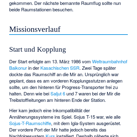
gekommen. Der nächste bemannte Raumflug sollte nun
beide Raumstationen besuchen.
Missionsverlauf
Start und Kopplung
Der Start erfolgte am 13. März 1986 vom
Weltraumbahnhof
Baikonur
in der
Kasachischen SSR
. Zwei Tage später
dockte das Raumschiff an die Mir an. Ursprünglich war
geplant, dass es am vorderen Kopplungsstutzen anlegen
sollte, um den hinteren für Progress-Transporter frei zu
halten. Denn wie bei
Saljut 6
und 7 waren bei der Mir die
Treibstoffleitungen am hinteren Ende der Station.
Hier kam jedoch eine Inkompatibilität der
Annäherungssysteme ins Spiel. Sojus T-15 war, wie alle
Sojus-T-Raumschiffe
, mit dem
Igla-System
ausgerüstet.
Der vordere Port der Mir hatte jedoch bereits das
Nachfolgesystem
Kurs
installiert. Deshalb näherte sich