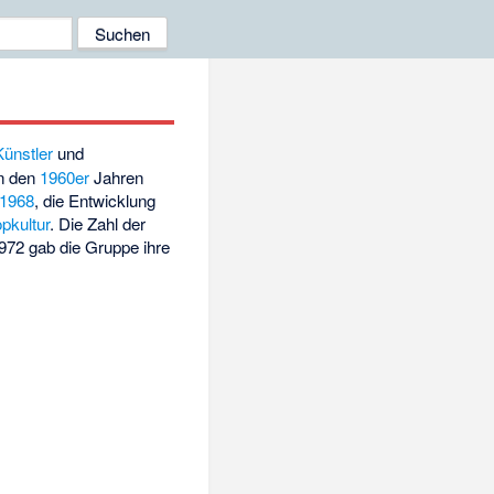
Künstler
und
in den
1960er
Jahren
 1968
, die Entwicklung
pkultur
. Die Zahl der
1972 gab die Gruppe ihre