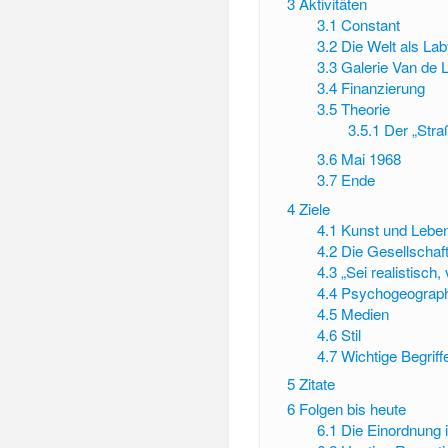
3
Aktivitäten
3.1
Constant
3.2
Die Welt als Lab
3.3
Galerie Van de 
3.4
Finanzierung
3.5
Theorie
3.5.1
Der „Stra
3.6
Mai 1968
3.7
Ende
4
Ziele
4.1
Kunst und Lebe
4.2
Die Gesellschaf
4.3
„Sei realistisch
4.4
Psychogeograp
4.5
Medien
4.6
Stil
4.7
Wichtige Begriff
5
Zitate
6
Folgen bis heute
6.1
Die Einordnung 