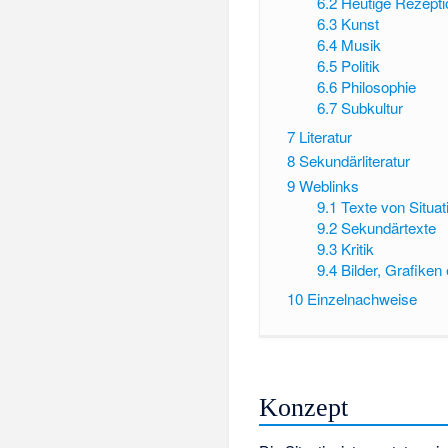
6.2
Heutige Rezepti
6.3
Kunst
6.4
Musik
6.5
Politik
6.6
Philosophie
6.7
Subkultur
7
Literatur
8
Sekundärliteratur
9
Weblinks
9.1
Texte von Situat
9.2
Sekundärtexte
9.3
Kritik
9.4
Bilder, Grafiken 
10
Einzelnachweise
Konzept