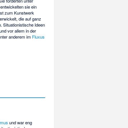
ie forderten unter
entwickelten sie ein
lbst zum Kunstwerk
rwickelt, die auf ganz
. Situationistische Ideen
 und vor allem in der
 unter anderem im
Fluxus
mus
und war eng