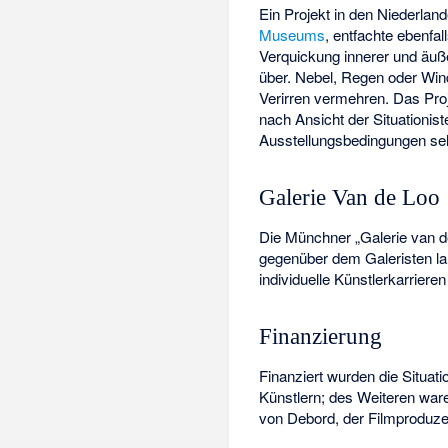
Ein Projekt in den Niederland
Museums
, entfachte ebenfa
Verquickung innerer und äuß
über. Nebel, Regen oder Win
Verirren vermehren. Das Pro
nach Ansicht der Situationist
Ausstellungsbedingungen selb
Galerie Van de Loo
Die Münchner „
Galerie van 
gegenüber dem Galeristen lau
individuelle Künstlerkarriere
Finanzierung
Finanziert wurden die Situat
Künstlern; des Weiteren war
von Debord, der Filmproduz