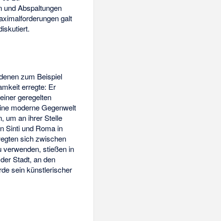
en und Abspaltungen
aximalforderungen galt
iskutiert.
 denen zum Beispiel
keit erregte: Er
einer geregelten
t eine moderne Gegenwelt
, um an ihrer Stelle
on Sinti und Roma in
egten sich zwischen
u verwenden, stießen in
der Stadt, an den
de sein künstlerischer