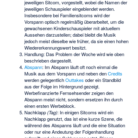
jeweiligen Sitcom, vorgestellt, wobei die Namen der
jeweiligen Schauspieler eingeblendet werden.
Insbesondere bei
Familiensitcoms
wird der
Vorspann optisch regelmäßig überarbeitet, um die
gewachsenen Kinderschauspieler mit aktuellem
Aussehen darzustellen; dabei bleibt die Musik
jedoch meist dieselbe wie früher, da sie einen hohen
Wiedererkennungswert besitzt.
Handlung: Das Problem der Woche wird wie oben
beschrieben dargestellt.
Abspann
: Im Abspann läuft oft noch einmal die
Musik aus dem Vorspann und neben den
Credits
werden gelegentlich
Outtakes
oder ein Standbild
aus der Folge im Hintergrund gezeigt.
Werbefinanzierte Fernsehsender zeigen den
Abspann meist nicht, sondern ersetzen ihn durch
einen ersten Werbeblock.
Nachklapp
(Tag)
: In einigen Sitcoms wird ein
Nachklapp genutzt, das ist eine kurze Szene, die
während des Abspanns läuft und die eine Situation
oder nur eine Andeutung der Folgenhandlung