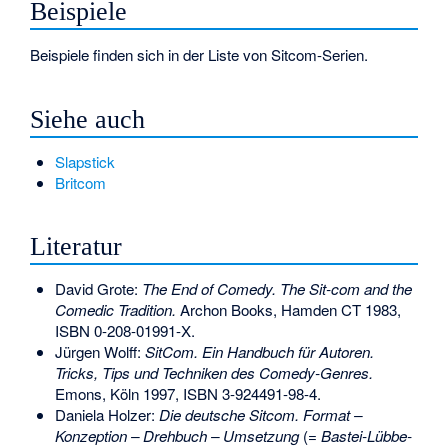
Beispiele
Beispiele finden sich in der
Liste von Sitcom-Serien
.
Siehe auch
Slapstick
Britcom
Literatur
David Grote:
The End of Comedy. The Sit-com and the
Comedic Tradition.
Archon Books, Hamden CT 1983,
ISBN 0-208-01991-X
.
Jürgen Wolff:
SitCom. Ein Handbuch für Autoren.
Tricks, Tips und Techniken des Comedy-Genres.
Emons, Köln 1997,
ISBN 3-924491-98-4
.
Daniela Holzer:
Die deutsche Sitcom. Format –
Konzeption – Drehbuch – Umsetzung
(=
Bastei-Lübbe-