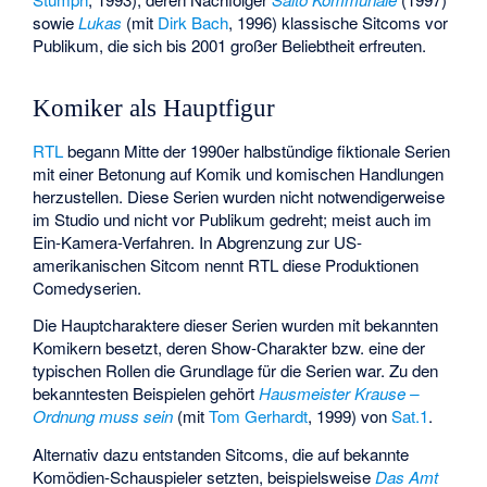
sowie
Lukas
(mit
Dirk Bach
, 1996) klassische Sitcoms vor
Publikum, die sich bis 2001 großer Beliebtheit erfreuten.
Komiker als Hauptfigur
RTL
begann Mitte der 1990er halbstündige fiktionale Serien
mit einer Betonung auf Komik und komischen Handlungen
herzustellen. Diese Serien wurden nicht notwendigerweise
im Studio und nicht vor Publikum gedreht; meist auch im
Ein-Kamera-Verfahren. In Abgrenzung zur US-
amerikanischen Sitcom nennt RTL diese Produktionen
Comedyserien.
Die Hauptcharaktere dieser Serien wurden mit bekannten
Komikern besetzt, deren Show-Charakter bzw. eine der
typischen Rollen die Grundlage für die Serien war. Zu den
bekanntesten Beispielen gehört
Hausmeister Krause –
Ordnung muss sein
(mit
Tom Gerhardt
, 1999) von
Sat.1
.
Alternativ dazu entstanden Sitcoms, die auf bekannte
Komödien-Schauspieler setzten, beispielsweise
Das Amt