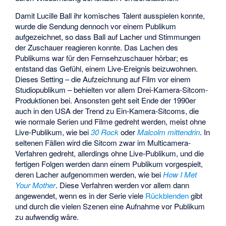
Damit Lucille Ball ihr komisches Talent ausspielen konnte,
wurde die Sendung dennoch vor einem Publikum
aufgezeichnet, so dass Ball auf Lacher und Stimmungen
der Zuschauer reagieren konnte. Das Lachen des
Publikums war für den Fernsehzuschauer hörbar; es
entstand das Gefühl, einem Live-Ereignis beizuwohnen.
Dieses Setting – die Aufzeichnung auf Film vor einem
Studiopublikum – behielten vor allem Drei-Kamera-Sitcom-
Produktionen bei. Ansonsten geht seit Ende der 1990er
auch in den USA der Trend zu Ein-Kamera-Sitcoms, die
wie normale Serien und Filme gedreht werden, meist ohne
Live-Publikum, wie bei
30 Rock
oder
Malcolm mittendrin
. In
seltenen Fällen wird die Sitcom zwar im Multicamera-
Verfahren gedreht, allerdings ohne Live-Publikum, und die
fertigen Folgen werden dann einem Publikum vorgespielt,
deren Lacher aufgenommen werden, wie bei
How I Met
Your Mother
. Diese Verfahren werden vor allem dann
angewendet, wenn es in der Serie viele
Rückblenden
gibt
und durch die vielen Szenen eine Aufnahme vor Publikum
zu aufwendig wäre.