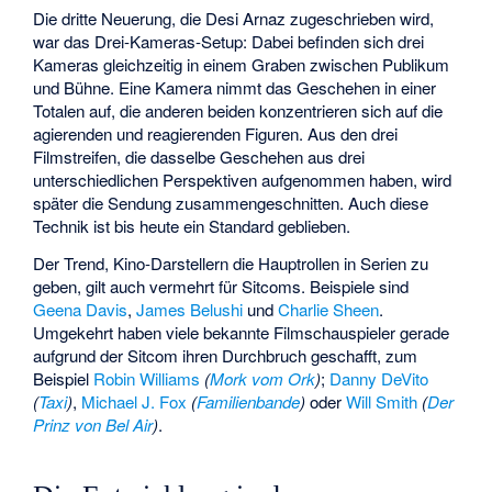
Die dritte Neuerung, die Desi Arnaz zugeschrieben wird,
war das Drei-Kameras-Setup: Dabei befinden sich drei
Kameras gleichzeitig in einem Graben zwischen Publikum
und Bühne. Eine Kamera nimmt das Geschehen in einer
Totalen auf, die anderen beiden konzentrieren sich auf die
agierenden und reagierenden Figuren. Aus den drei
Filmstreifen, die dasselbe Geschehen aus drei
unterschiedlichen Perspektiven aufgenommen haben, wird
später die Sendung zusammengeschnitten. Auch diese
Technik ist bis heute ein Standard geblieben.
Der Trend, Kino-Darstellern die Hauptrollen in Serien zu
geben, gilt auch vermehrt für Sitcoms. Beispiele sind
Geena Davis
,
James Belushi
und
Charlie Sheen
.
Umgekehrt haben viele bekannte Filmschauspieler gerade
aufgrund der Sitcom ihren Durchbruch geschafft, zum
Beispiel
Robin Williams
(
Mork vom Ork
)
;
Danny DeVito
(
Taxi
)
,
Michael J. Fox
(
Familienbande
)
oder
Will Smith
(
Der
Prinz von Bel Air
)
.