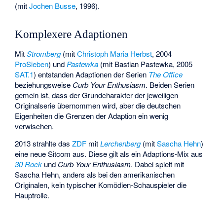
(mit
Jochen Busse
, 1996).
Komplexere Adaptionen
Mit
Stromberg
(mit
Christoph Maria Herbst
, 2004
ProSieben
) und
Pastewka
(mit Bastian Pastewka, 2005
SAT.1
) entstanden Adaptionen der Serien
The Office
beziehungsweise
Curb Your Enthusiasm
. Beiden Serien
gemein ist, dass der Grundcharakter der jeweiligen
Originalserie übernommen wird, aber die deutschen
Eigenheiten die Grenzen der Adaption ein wenig
verwischen.
2013 strahlte das
ZDF
mit
Lerchenberg
(mit
Sascha Hehn
)
eine neue Sitcom aus. Diese gilt als ein Adaptions-Mix aus
30 Rock
und
Curb Your Enthusiasm
. Dabei spielt mit
Sascha Hehn, anders als bei den amerikanischen
Originalen, kein typischer Komödien-Schauspieler die
Hauptrolle.