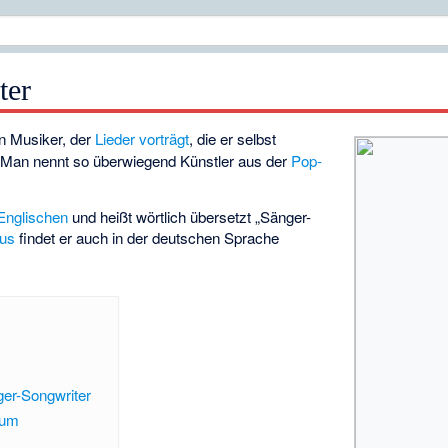
ter
in Musiker, der
Lieder
vorträgt
, die er selbst
 Man nennt so überwiegend Künstler aus der
Pop-
Englischen
und heißt wörtlich übersetzt „Sänger-
mus
findet er auch in der deutschen Sprache
ger-Songwriter
aum