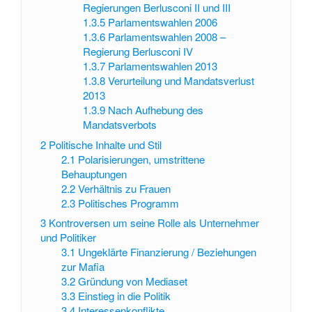
Regierungen Berlusconi II und III
1.3.5
Parlamentswahlen 2006
1.3.6
Parlamentswahlen 2008 –
Regierung Berlusconi IV
1.3.7
Parlamentswahlen 2013
1.3.8
Verurteilung und Mandatsverlust
2013
1.3.9
Nach Aufhebung des
Mandatsverbots
2
Politische Inhalte und Stil
2.1
Polarisierungen, umstrittene
Behauptungen
2.2
Verhältnis zu Frauen
2.3
Politisches Programm
3
Kontroversen um seine Rolle als Unternehmer
und Politiker
3.1
Ungeklärte Finanzierung / Beziehungen
zur Mafia
3.2
Gründung von Mediaset
3.3
Einstieg in die Politik
3.4
Interessenkonflikte