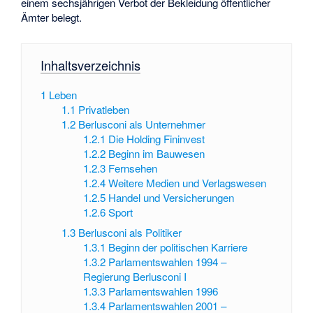
einem sechsjährigen Verbot der Bekleidung öffentlicher
Ämter belegt.
Inhaltsverzeichnis
1
Leben
1.1
Privatleben
1.2
Berlusconi als Unternehmer
1.2.1
Die Holding Fininvest
1.2.2
Beginn im Bauwesen
1.2.3
Fernsehen
1.2.4
Weitere Medien und Verlagswesen
1.2.5
Handel und Versicherungen
1.2.6
Sport
1.3
Berlusconi als Politiker
1.3.1
Beginn der politischen Karriere
1.3.2
Parlamentswahlen 1994 –
Regierung Berlusconi I
1.3.3
Parlamentswahlen 1996
1.3.4
Parlamentswahlen 2001 –