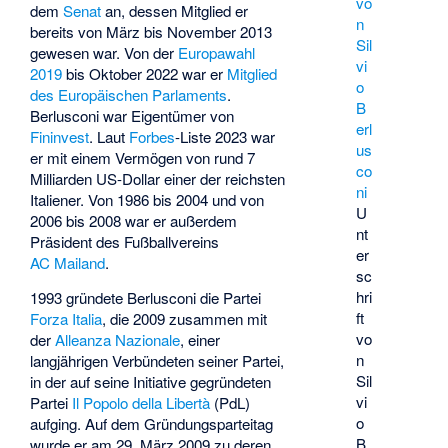
dem
Senat
an, dessen Mitglied er
bereits von März bis November 2013
gewesen war. Von der
Europawahl
2019
bis Oktober 2022 war er
Mitglied
des Europäischen Parlaments
.
Berlusconi war Eigentümer von
Fininvest
. Laut
Forbes
-Liste 2023 war
er mit einem Vermögen von rund 7
Milliarden US-Dollar einer der reichsten
Italiener. Von 1986 bis 2004 und von
U
2006 bis 2008 war er außerdem
nt
Präsident des Fußballvereins
er
AC Mailand
.
sc
hri
1993 gründete Berlusconi die Partei
ft
Forza Italia
, die 2009 zusammen mit
vo
der
Alleanza Nazionale
, einer
n
langjährigen Verbündeten seiner Partei,
Sil
in der auf seine Initiative gegründeten
vi
Partei
Il Popolo della Libertà
(PdL)
o
aufging. Auf dem Gründungsparteitag
B
wurde er am 29. März 2009 zu deren