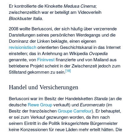
Er kontrollierte die Kinokette
Medusa Cinema
;
zwischenzeitlich war er beteiligt am Videoverleih
Blockbuster Italia
.
2008 wollte Berlusconi, der sich häufig über verzerrende
Darstellungen seines persönlichen Werdegangs und die
Dominanz der Linken beklagte, einen eigenen
revisionistisch
orientierten Geschichtskanal in das Internet
einstellen; das in Anlehnung an Wikipedia
Ovopedia
genannte, von
Fininvest
finanzierte und von Mailand aus
betriebene Projekt scheint in der Zwischenzeit jedoch zum
[
18
]
Stillstand gekommen zu sein.
Handel und Versicherungen
Berlusconi war im Besitz der Handelsketten
Standa
(an die
deutsche
Rewe Group
verkauft) und
Euromercato
(im
Besitz der französischen
Groupe Carrefour
). Er behauptet,
er sei zum Verkauf gezwungen worden, da ihm nach
seinem Eintritt in die Politik linksgerichtete Bürgermeister
keine Konzessionen für neue Läden mehr erteilt hätten. Die