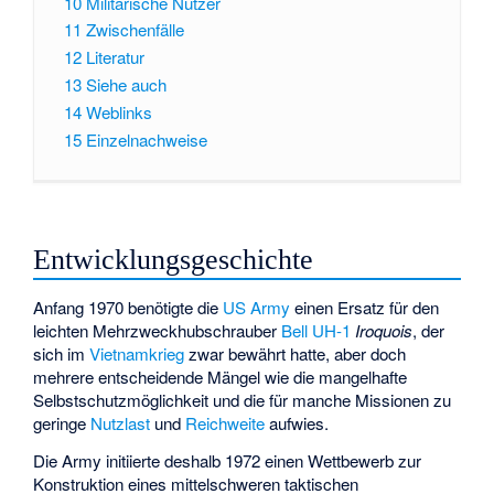
10
Militärische Nutzer
11
Zwischenfälle
12
Literatur
13
Siehe auch
14
Weblinks
15
Einzelnachweise
Entwicklungsgeschichte
Anfang 1970 benötigte die
US Army
einen Ersatz für den
leichten Mehrzweckhubschrauber
Bell UH-1
Iroquois
, der
sich im
Vietnamkrieg
zwar bewährt hatte, aber doch
mehrere entscheidende Mängel wie die mangelhafte
Selbstschutzmöglichkeit und die für manche Missionen zu
geringe
Nutzlast
und
Reichweite
aufwies.
Die Army initiierte deshalb 1972 einen Wettbewerb zur
Konstruktion eines mittelschweren taktischen