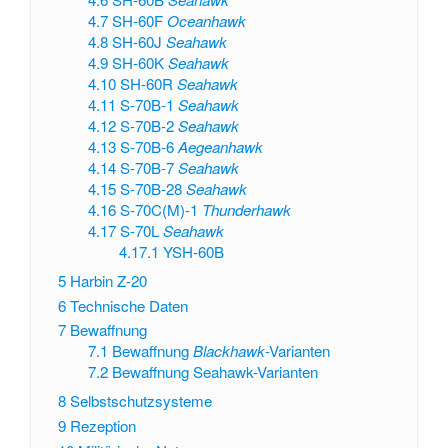
4.7
SH-60F
Oceanhawk
4.8
SH-60J
Seahawk
4.9
SH-60K
Seahawk
4.10
SH-60R
Seahawk
4.11
S-70B-1
Seahawk
4.12
S-70B-2
Seahawk
4.13
S-70B-6
Aegeanhawk
4.14
S-70B-7
Seahawk
4.15
S-70B-28
Seahawk
4.16
S-70C(M)-1
Thunderhawk
4.17
S-70L
Seahawk
4.17.1
YSH-60B
5
Harbin Z-20
6
Technische Daten
7
Bewaffnung
7.1
Bewaffnung
Blackhawk
-Varianten
7.2
Bewaffnung Seahawk-Varianten
8
Selbstschutzsysteme
9
Rezeption