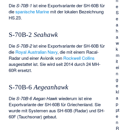
n
Die
S-70B-1
ist eine Exportvariante der SH-60B für
e
die
spanische Marine
mit der lokalen Bezeichnung
S
HS.23.
e
a
h
S-70B-2
Seahawk
a
w
Die
S-70B-2
ist eine Exportvariante der SH-60B für
k
die
Royal Australian Navy
, die mit einem Racal-
m
Radar und einer Avionik von
Rockwell Collins
it
ausgestattet ist. Sie wird seit 2014 durch 24 MH-
ei
60R ersetzt.
n
g
e
S-70B-6
Aegeanhawk
kl
a
Die
S-70B-6 Aegan Hawk
wiederum ist eine
p
Exportvariante der SH-60B für Griechenland. Sie
pt
wurde mit Systemen aus SH-60B (Radar) und SH-
e
60F (Tauchsonar) gebaut.
n
R