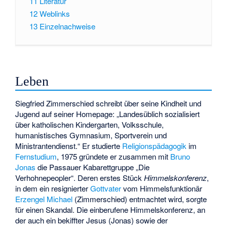
11
Literatur
12
Weblinks
13
Einzelnachweise
Leben
Siegfried Zimmerschied schreibt über seine Kindheit und
Jugend auf seiner Homepage: „Landesüblich sozialisiert
über katholischen Kindergarten, Volksschule,
humanistisches Gymnasium, Sportverein und
Ministrantendienst.“ Er studierte
Religionspädagogik
im
Fernstudium
, 1975 gründete er zusammen mit
Bruno
Jonas
die Passauer Kabarettgruppe „Die
Verhohnepeopler“. Deren erstes Stück
Himmelskonferenz
,
in dem ein resignierter
Gottvater
vom Himmelsfunktionär
Erzengel Michael
(Zimmerschied) entmachtet wird, sorgte
für einen Skandal. Die einberufene Himmelskonferenz, an
der auch ein bekiffter Jesus (Jonas) sowie der