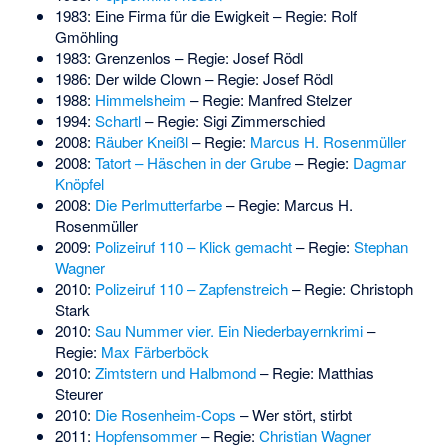
1983: Eine Firma für die Ewigkeit – Regie: Rolf
Gmöhling
1983: Grenzenlos – Regie: Josef Rödl
1986: Der wilde Clown – Regie: Josef Rödl
1988:
Himmelsheim
– Regie: Manfred Stelzer
1994:
Schartl
– Regie: Sigi Zimmerschied
2008:
Räuber Kneißl
– Regie:
Marcus H. Rosenmüller
2008:
Tatort – Häschen in der Grube
– Regie:
Dagmar
Knöpfel
2008:
Die Perlmutterfarbe
– Regie: Marcus H.
Rosenmüller
2009:
Polizeiruf 110 – Klick gemacht
– Regie:
Stephan
Wagner
2010:
Polizeiruf 110 – Zapfenstreich
– Regie: Christoph
Stark
2010:
Sau Nummer vier. Ein Niederbayernkrimi
–
Regie:
Max Färberböck
2010:
Zimtstern und Halbmond
– Regie: Matthias
Steurer
2010:
Die Rosenheim-Cops
– Wer stört, stirbt
2011:
Hopfensommer
– Regie:
Christian Wagner