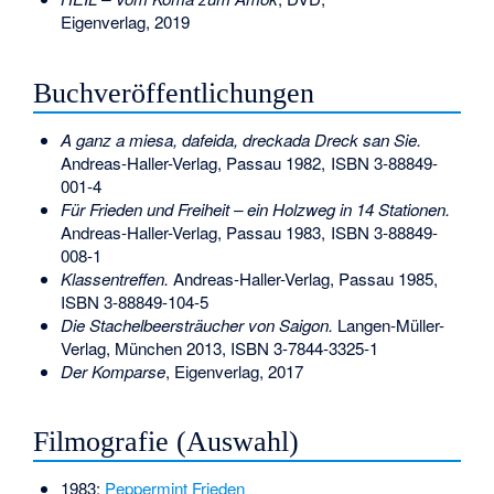
Eigenverlag, 2019
Buchveröffentlichungen
A ganz a miesa, dafeida, dreckada Dreck san Sie.
Andreas-Haller-Verlag, Passau 1982,
ISBN 3-88849-
001-4
Für Frieden und Freiheit – ein Holzweg in 14 Stationen.
Andreas-Haller-Verlag, Passau 1983,
ISBN 3-88849-
008-1
Klassentreffen.
Andreas-Haller-Verlag, Passau 1985,
ISBN 3-88849-104-5
Die Stachelbeersträucher von Saigon.
Langen-Müller-
Verlag, München 2013,
ISBN 3-7844-3325-1
Der Komparse
, Eigenverlag, 2017
Filmografie (Auswahl)
1983:
Peppermint Frieden