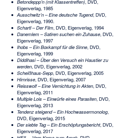
Betondeppp’n (mit Klassentreffen)
, DVD,
Eigenverlag, 1985
Ausschwitz’n – Eine deutsche Tugend
, DVD,
Eigenverlag, 1990.
Schartl – Der Film
, DVD, Eigenverlag, 1994
Danemlem – Satiren suchen ein Zuhause
, DVD,
Eigenverlag, 1997
Ihobs – Ein Boxkampf für die Sinne
, DVD,
Eigenverlag, 1999
Diddihasi – Über den Versuch ein Haustier zu
werden
, DVD, Eigenverlag, 2002
Scheißhaus-Sepp
, DVD, Eigenverlag, 2005
Hirnrisse
, DVD, Eigenverlag, 2007
Reisswolf – Eine Vernichtung in Akten
, DVD,
Eigenverlag, 2011
Multiple Lois – Einwürfe eines Parasiten
, DVD,
Eigenverlag, 2013
Tendenz steigend – Ein Hochwassermonolog
,
DVD, Eigenverlag, 2015
Der siebte Tag – Ein Erschöpfungsbericht
, DVD,
Eigenverlag, 2017
HEIL – Vom Koma zum Amok
, DVD,