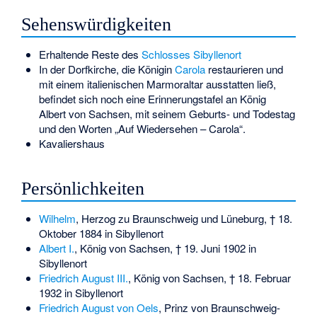
Sehenswürdigkeiten
Erhaltende Reste des
Schlosses Sibyllenort
In der Dorfkirche, die Königin
Carola
restaurieren und
mit einem italienischen Marmoraltar ausstatten ließ,
befindet sich noch eine Erinnerungstafel an König
Albert von Sachsen, mit seinem Geburts- und Todestag
und den Worten „Auf Wiedersehen – Carola“.
Kavaliershaus
Persönlichkeiten
Wilhelm
, Herzog zu Braunschweig und Lüneburg, † 18.
Oktober 1884 in Sibyllenort
Albert I.
, König von Sachsen, † 19. Juni 1902 in
Sibyllenort
Friedrich August III.
, König von Sachsen, † 18. Februar
1932 in Sibyllenort
Friedrich August von Oels
, Prinz von Braunschweig-