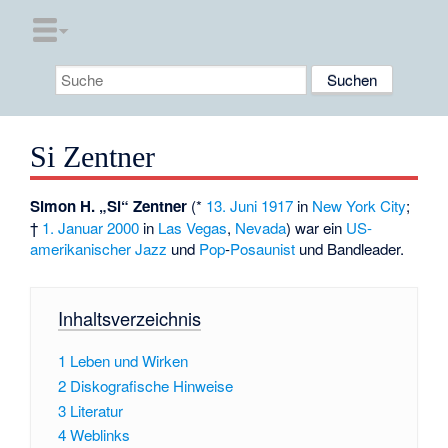
Si Zentner
Simon H. „Si“ Zentner
(*
13. Juni
1917
in
New York City
;
†
1. Januar
2000
in
Las Vegas
,
Nevada
) war ein
US-
amerikanischer
Jazz
und
Pop
-
Posaunist
und Bandleader.
Inhaltsverzeichnis
1
Leben und Wirken
2
Diskografische Hinweise
3
Literatur
4
Weblinks