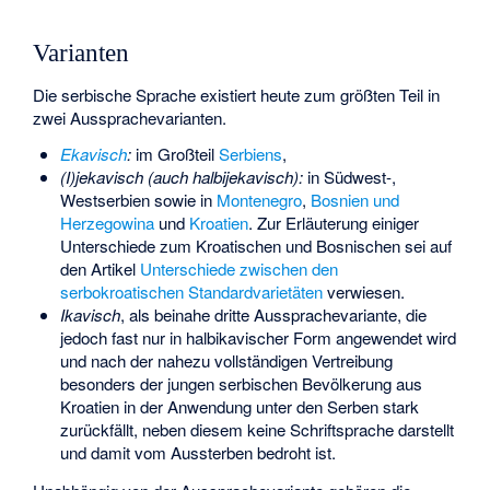
Varianten
Die serbische Sprache existiert heute zum größten Teil in
zwei Aussprachevarianten.
Ekavisch
:
im Großteil
Serbiens
,
(I)jekavisch (auch halbijekavisch):
in Südwest-,
Westserbien sowie in
Montenegro
,
Bosnien und
Herzegowina
und
Kroatien
. Zur Erläuterung einiger
Unterschiede zum Kroatischen und Bosnischen sei auf
den Artikel
Unterschiede zwischen den
serbokroatischen Standardvarietäten
verwiesen.
Ikavisch
, als beinahe dritte Aussprachevariante, die
jedoch fast nur in halbikavischer Form angewendet wird
und nach der nahezu vollständigen Vertreibung
besonders der jungen serbischen Bevölkerung aus
Kroatien in der Anwendung unter den Serben stark
zurückfällt, neben diesem keine Schriftsprache darstellt
und damit vom Aussterben bedroht ist.