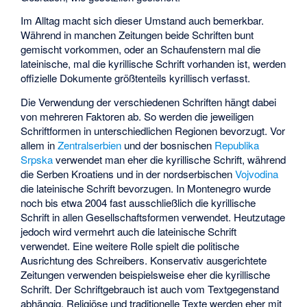
Im Alltag macht sich dieser Umstand auch bemerkbar.
Während in manchen Zeitungen beide Schriften bunt
gemischt vorkommen, oder an Schaufenstern mal die
lateinische, mal die kyrillische Schrift vorhanden ist, werden
offizielle Dokumente größtenteils kyrillisch verfasst.
Die Verwendung der verschiedenen Schriften hängt dabei
von mehreren Faktoren ab. So werden die jeweiligen
Schriftformen in unterschiedlichen Regionen bevorzugt. Vor
allem in
Zentralserbien
und der bosnischen
Republika
Srpska
verwendet man eher die kyrillische Schrift, während
die Serben Kroatiens und in der nordserbischen
Vojvodina
die lateinische Schrift bevorzugen. In Montenegro wurde
noch bis etwa 2004 fast ausschließlich die kyrillische
Schrift in allen Gesellschaftsformen verwendet. Heutzutage
jedoch wird vermehrt auch die lateinische Schrift
verwendet. Eine weitere Rolle spielt die politische
Ausrichtung des Schreibers. Konservativ ausgerichtete
Zeitungen verwenden beispielsweise eher die kyrillische
Schrift. Der Schriftgebrauch ist auch vom Textgegenstand
abhängig. Religiöse und traditionelle Texte werden eher mit