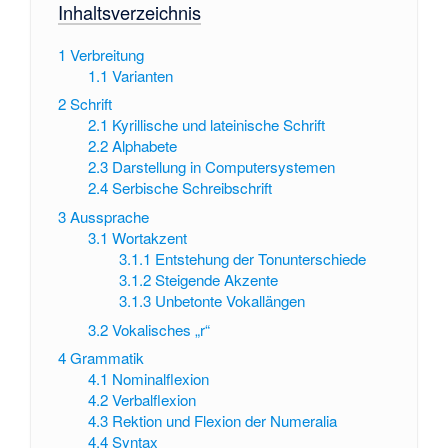
Inhaltsverzeichnis
1
Verbreitung
1.1
Varianten
2
Schrift
2.1
Kyrillische und lateinische Schrift
2.2
Alphabete
2.3
Darstellung in Computersystemen
2.4
Serbische Schreibschrift
3
Aussprache
3.1
Wortakzent
3.1.1
Entstehung der Tonunterschiede
3.1.2
Steigende Akzente
3.1.3
Unbetonte Vokallängen
3.2
Vokalisches „r“
4
Grammatik
4.1
Nominalflexion
4.2
Verbalflexion
4.3
Rektion und Flexion der Numeralia
4.4
Syntax