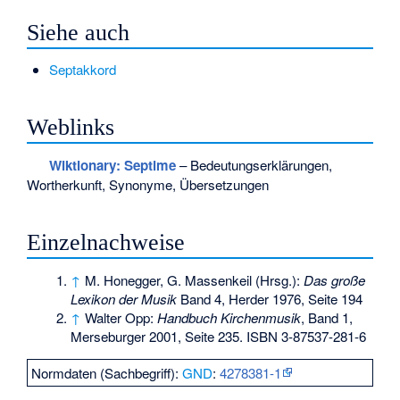
Siehe auch
Septakkord
Weblinks
Wiktionary: Septime
– Bedeutungserklärungen,
Wortherkunft, Synonyme, Übersetzungen
Einzelnachweise
↑
M. Honegger, G. Massenkeil (Hrsg.):
Das große
Lexikon der Musik
Band 4, Herder 1976, Seite 194
↑
Walter Opp:
Handbuch Kirchenmusik
, Band 1,
Merseburger 2001, Seite 235.
ISBN 3-87537-281-6
Normdaten (Sachbegriff):
GND
:
4278381-1