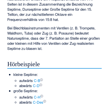
Selten ist in diesem Zusammenhang die Bezeichnung
Septime, Durseptime oder Große Septime für den 15.
Teilton, der zur nächsttieferen Oktave ein
Frequenzverhältnis von 15:8 hat.
Bei Blechblasinstrumenten mit Ventilen (z. B. Trompete,
Waldhorn, Tuba) oder Zug (z. B. Posaune) bedeutet
Naturseptime, dass der 7. Partialton an Stelle einer großen
oder kleinen mit Hilfe von Ventilen oder Zug realisierten
Septime zu blasen ist.
Hörbeispiele
kleine Septime:
ⓘ
aufwärts
C-B
ⓘ
abwärts
C-D
große Septime:
ⓘ
aufwärts
C-H
ⓘ
abwärts
C-Des