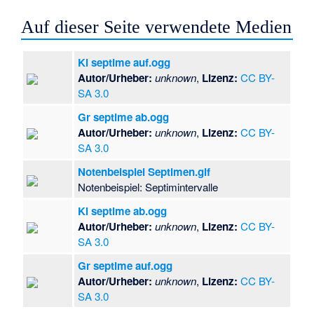
Auf dieser Seite verwendete Medien
Kl septime auf.ogg
Autor/Urheber:
unknown
,
Lizenz:
CC BY-
SA 3.0
Gr septime ab.ogg
Autor/Urheber:
unknown
,
Lizenz:
CC BY-
SA 3.0
Notenbeispiel Septimen.gif
Notenbeispiel: Septimintervalle
Kl septime ab.ogg
Autor/Urheber:
unknown
,
Lizenz:
CC BY-
SA 3.0
Gr septime auf.ogg
Autor/Urheber:
unknown
,
Lizenz:
CC BY-
SA 3.0