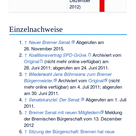
Dezember
2012)
Einzelnachweise
↑
Neuer Bremer Senat.
Abgerufen am
26. November 2015
.
↑
Koalitionsvertrag SPD-Grüne.
Archiviert vom
Original
(nicht mehr online verfügbar) am
28. Juni 2011
;
abgerufen am 24. Juni 2011
.
↑
Wiederwahl Jens Böhrnsens zum Bremer
Bürgermeister.
Archiviert vom
Original
(nicht
mehr online verfügbar) am
4. Juli 2011
;
abgerufen
am 30. Juni 2011
.
↑
Senatskanzlei: Der Senat.
Abgerufen am 1. Juli
2011
.
↑
Bremer Senat mit neuen Mitgliedern
Meldung
der Bremischen Bürgerschaft vom 13. Dezember
2012
↑
Sitzung der Bürgerschaft: Bremen hat neue