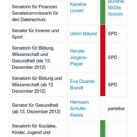
Bündnis
Karoline
Senatorin für Finanzen
90/Die
Linnert
Senatskommissarin für
Grünen
den Datenschutz
Senator für Inneres und
Ulrich Mäurer
SPD
Sport
Senatorin für Bildung,
Renate
Wissenschaft und
Jürgens-
SPD
Gesundheit (bis 13.
Pieper
Dezember 2012)
Senatorin für Bildung und
Eva Quante-
Wissenschaft (ab 13.
SPD
Brandt
Dezember 2012)
Hermann
Senator für Gesundheit
Schulte-
parteilos
(ab 13. Dezember 2012)
Sasse
Senatorin für Soziales,
Kinder, Jugend und