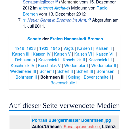
Senatsmitglieder
(
Memento
vom 15. Dezember
2012 im
Internet Archive
) Meldung von
Radio
Bremen
vom 13. Dezember 2012
↑
Neuer Senat in Bremen im Amt.
Abgerufen am
1. Juli 2011
.
Senate
der
Freien Hansestadt Bremen
1919–1933
|
1933–1945
|
Vagts
|
Kaisen I
|
Kaisen II
|
Kaisen III
|
Kaisen IV
|
Kaisen V
|
Kaisen VI
|
Kaisen VII
|
Dehnkamp
|
Koschnick I
|
Koschnick II
|
Koschnick III
|
Koschnick IV
|
Koschnick V
|
Wedemeier I
|
Wedemeier II
|
Wedemeier III
|
Scherf I
|
Scherf II
|
Scherf III
|
Böhrnsen I
|
Böhrnsen II
|
|
Sieling
|
Bovenschulte I
|
Böhrnsen III
Bovenschulte II
Auf dieser Seite verwendete Medien
Portrait Buergermeister Boehrnsen.jpg
Autor/Urheber:
Senatspressestelle
,
Lizenz: