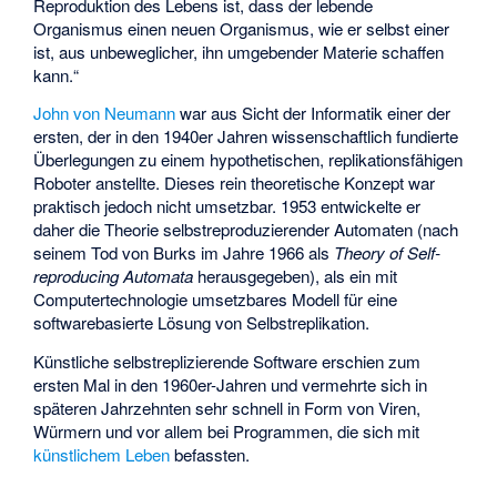
Reproduktion des Lebens ist, dass der lebende
Organismus einen neuen Organismus, wie er selbst einer
ist, aus unbeweglicher, ihn umgebender Materie schaffen
kann.“
John von Neumann
war aus Sicht der Informatik einer der
ersten, der in den 1940er Jahren wissenschaftlich fundierte
Überlegungen zu einem hypothetischen, replikationsfähigen
Roboter anstellte. Dieses rein theoretische Konzept war
praktisch jedoch nicht umsetzbar. 1953 entwickelte er
daher die Theorie selbstreproduzierender Automaten (nach
seinem Tod von Burks im Jahre 1966 als
Theory of Self-
reproducing Automata
herausgegeben), als ein mit
Computertechnologie umsetzbares Modell für eine
softwarebasierte Lösung von Selbstreplikation.
Künstliche selbstreplizierende Software erschien zum
ersten Mal in den 1960er-Jahren und vermehrte sich in
späteren Jahrzehnten sehr schnell in Form von Viren,
Würmern und vor allem bei Programmen, die sich mit
künstlichem Leben
befassten.