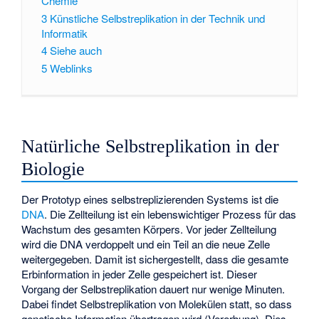
Chemie
3
Künstliche Selbstreplikation in der Technik und
Informatik
4
Siehe auch
5
Weblinks
Natürliche Selbstreplikation in der
Biologie
Der Prototyp eines selbstreplizierenden Systems ist die
DNA
. Die Zellteilung ist ein lebenswichtiger Prozess für das
Wachstum des gesamten Körpers. Vor jeder Zellteilung
wird die DNA verdoppelt und ein Teil an die neue Zelle
weitergegeben. Damit ist sichergestellt, dass die gesamte
Erbinformation in jeder Zelle gespeichert ist. Dieser
Vorgang der Selbstreplikation dauert nur wenige Minuten.
Dabei findet Selbstreplikation von Molekülen statt, so dass
genetische Information übertragen wird (Vererbung). Dies