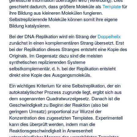
geschieht dadurch, dass größere Moleküle als
Template
für
ihre Bildung aus kleineren Molekülen fungieren.
Selbstreplizierende Moleküle können somit ihre eigene
Bildung katalysieren.
Bei der DNA-Replikation wird ein Strang der
Doppelhelix
zunächst in einen komplementären Strang übersetzt. Erst
bei der Replikation dieses Stranges entsteht eine Kopie des
Originals. Im Gegensatz dazu sind die meisten
synthetischen replizierenden Systeme
selbstkomplementär, d. h. bei der Replikation entsteht
direkt eine Kopie des Ausgangsmoleküls.
Ein wichtiges Kriterium für eine Selbstreplikation, der ein
autokatalytischer Prozess zugrunde liegt, ergibt sich aus
dem sogenannten Quadratwurzelgesetz. Danach ist die
Geschwindigkeit zu Beginn der Reaktion (also bei
geringem Umsatz) proportional zur Wurzel der
Konzentration des zugesetzten Templates. Experimentell
kann dies überprüft werden, indem man die
Reaktionsgeschwindigkeit in Anwesenheit
unterschiedlicher Mengen des vorgebildeten Templates