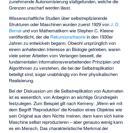
zunehmende Autonomisierung stattgefunden, welche die
Grenzen unscharf werden lässt.
Wissenschaftliche Studien über selbstreplizierende
Strukturen oder Maschinen wurden zuerst 1929 von
J. D.
Bernal
und von Mathematikern wie
Stephen C. Kleene
veröffentlicht, der die
Rekursionstheorie
in den 1930er
Jahren zu entwickeln begann. Obwohl ursprünglich von
einem anhaltenden Interesse an Biologie getrieben, waren
viele seiner Arbeiten vom Verlangen beseelt, die
fundamentalen informationsverarbeitenden Prinzipien und
Algorithmen zu verstehen, die bei der Selbstreplikation
beteiligt sind, sogar unabhängig von ihrer physikalischen
Realisierung.
Bei der Diskussion um die Selbstreplikation von Automaten
ist es wesentlich, von Anbeginn an wichtige Grundregeln
festzulegen. Zum Beispiel gilt nach Kemeny: „Wenn wir mit
dem Begriff 'Reproduktion' die Kreation eines Objektes wie
sein Original aus dem Nichts meinen, dann kann sich keine
Maschine selbst reproduzieren – aber genauso wenig kann
es ein Mensch. Das charakteristische Merkmal der