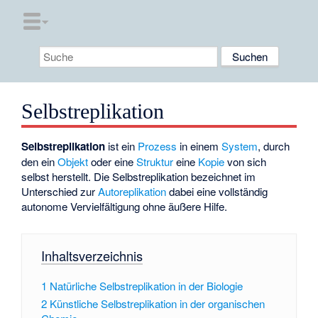
Selbstreplikation
Selbstreplikation
ist ein
Prozess
in einem
System
, durch
den ein
Objekt
oder eine
Struktur
eine
Kopie
von sich
selbst herstellt. Die Selbstreplikation bezeichnet im
Unterschied zur
Autoreplikation
dabei eine vollständig
autonome Vervielfältigung ohne äußere Hilfe.
Inhaltsverzeichnis
1
Natürliche Selbstreplikation in der Biologie
2
Künstliche Selbstreplikation in der organischen