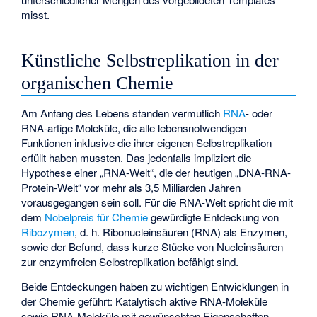
misst.
Künstliche Selbstreplikation in der
organischen Chemie
Am Anfang des Lebens standen vermutlich
RNA
- oder
RNA-artige Moleküle, die alle lebensnotwendigen
Funktionen inklusive die ihrer eigenen Selbstreplikation
erfüllt haben mussten. Das jedenfalls impliziert die
Hypothese einer „RNA-Welt“, die der heutigen „DNA-RNA-
Protein-Welt“ vor mehr als 3,5 Milliarden Jahren
vorausgegangen sein soll. Für die RNA-Welt spricht die mit
dem
Nobelpreis für Chemie
gewürdigte Entdeckung von
Ribozymen
, d. h. Ribonucleinsäuren (RNA) als Enzymen,
sowie der Befund, dass kurze Stücke von Nucleinsäuren
zur enzymfreien Selbstreplikation befähigt sind.
Beide Entdeckungen haben zu wichtigen Entwicklungen in
der Chemie geführt: Katalytisch aktive RNA-Moleküle
sowie RNA-Moleküle mit gewünschten Eigenschaften