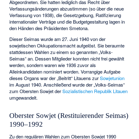
Abgeordneten. Sie hatten lediglich das Recht über
Verfassungsänderungen abzustimmen (so über die neue
Verfassung von 1938), die Gesetzgebung, Ratifizierung
internationaler Verträge und die Budgetgestaltung lagen in
den Händen des Präsidenten Smetona.
Dieser Seimas wurde am 27. Juni 1940 von der
sowjetischen Okkupationsmacht aufgelöst. Sie beraumte
stattdessen Wahlen zu einem so genannten „Volks-
Seimas“ an. Dessen Mitglieder konnten nicht frei gewählt
werden, sondern waren wie 1936 zuvor als
Alleinkandidaten nominiert worden. Vorrangige Aufgabe
dieses Organs war der „Beitritt“ Litauens zur
Sowjetunion
im August 1940. Anschließend wurde der „Volks-Seimas“
zum Obersten Sowjet der
Sozialistischen Republik Litauen
umgewandelt.
Oberster Sowjet (Restituierender Seimas)
1990–1992
Zu den regulären Wahlen zum Obersten Sowjet 1990