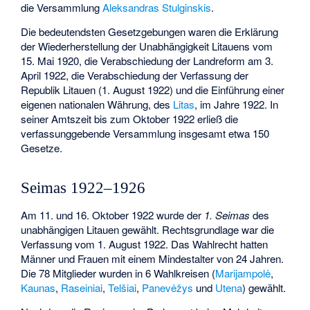
die Versammlung
Aleksandras Stulginskis
.
Die bedeutendsten Gesetzgebungen waren die Erklärung
der Wiederherstellung der Unabhängigkeit Litauens vom
15. Mai 1920, die Verabschiedung der Landreform am 3.
April 1922, die Verabschiedung der Verfassung der
Republik Litauen (1. August 1922) und die Einführung einer
eigenen nationalen Währung, des
Litas
, im Jahre 1922. In
seiner Amtszeit bis zum Oktober 1922 erließ die
verfassunggebende Versammlung insgesamt etwa 150
Gesetze.
Seimas 1922–1926
Am 11. und 16. Oktober 1922 wurde der
1. Seimas
des
unabhängigen Litauen gewählt. Rechtsgrundlage war die
Verfassung vom 1. August 1922. Das Wahlrecht hatten
Männer und Frauen mit einem Mindestalter von 24 Jahren.
Die 78 Mitglieder wurden in 6 Wahlkreisen (
Marijampolė
,
Kaunas
,
Raseiniai
,
Telšiai
,
Panevėžys
und
Utena
) gewählt.