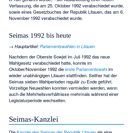
Verfassung, die am 25. Oktober 1992 verabschiedet wurde,
sowie eines Gesetzbuches der Republik Litauen, das am 6.
November 1992 verabschiedet wurde.
Seimas 1992 bis heute
→
Hauptartikel
:
Parlamentswahlen in Litauen
Nachdem der Oberste Sowjet im Juli 1992 das neue
Wahlgesetz verabschiedet hatte, konnte im
Oktober/November 1992 die
erste Parlamentswahl
im
wieder unabhängigen Litauen stattfinden. Seither hat der
Seimas sieben Wahlperioden regulär zu Ende geführt.
Vorzeitige Neuwahlen konnten vermieden werden, wenn
auch die Mehrheitsverhältnisse mehrmals während einer
Legislaturperiode wechselten.
Seimas-Kanzlei
Die
Kanzlei des Seimas der Republik Litauen
als eine