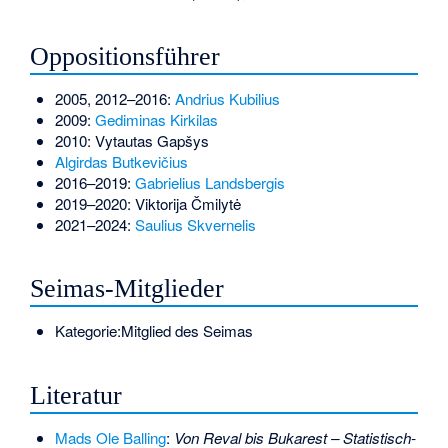
Oppositionsführer
2005, 2012–2016:
Andrius Kubilius
2009:
Gediminas Kirkilas
2010:
Vytautas Gapšys
Algirdas Butkevičius
2016–2019:
Gabrielius Landsbergis
2019–2020:
Viktorija Čmilytė
2021–2024:
Saulius Skvernelis
Seimas-Mitglieder
Kategorie:Mitglied des Seimas
Literatur
Mads Ole Balling
:
Von Reval bis Bukarest – Statistisch-