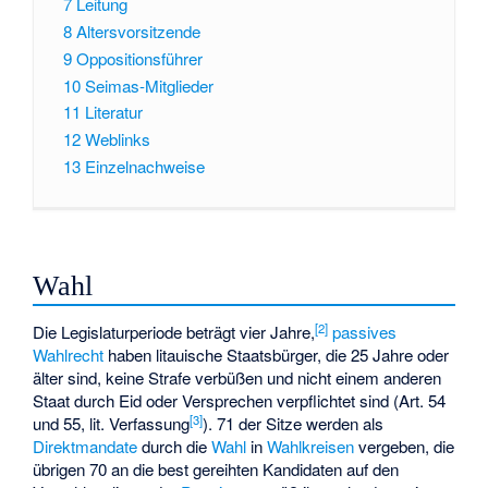
7
Leitung
8
Altersvorsitzende
9
Oppositionsführer
10
Seimas-Mitglieder
11
Literatur
12
Weblinks
13
Einzelnachweise
Wahl
[
2
]
Die Legislaturperiode beträgt vier Jahre,
passives
Wahlrecht
haben litauische Staatsbürger, die 25 Jahre oder
älter sind, keine Strafe verbüßen und nicht einem anderen
Staat durch Eid oder Versprechen verpflichtet sind (Art. 54
[
3
]
und 55, lit. Verfassung
). 71 der Sitze werden als
Direktmandate
durch die
Wahl
in
Wahlkreisen
vergeben, die
übrigen 70 an die best gereihten Kandidaten auf den