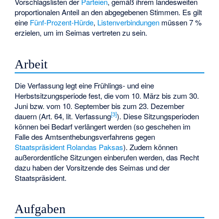
Vorschlagslisten der
Parteien
, gemäß ihrem landesweiten
proportionalen Anteil an den abgegebenen Stimmen. Es gilt
eine
Fünf-Prozent-Hürde
,
Listenverbindungen
müssen 7 %
erzielen, um im Seimas vertreten zu sein.
Arbeit
Die Verfassung legt eine Frühlings- und eine
Herbstsitzungsperiode fest, die vom 10. März bis zum 30.
Juni bzw. vom 10. September bis zum 23. Dezember
[
3
]
dauern (Art. 64, lit. Verfassung
). Diese Sitzungsperioden
können bei Bedarf verlängert werden (so geschehen im
Falle des Amtsenthebungsverfahrens gegen
Staatspräsident
Rolandas Paksas
). Zudem können
außerordentliche Sitzungen einberufen werden, das Recht
dazu haben der Vorsitzende des Seimas und der
Staatspräsident.
Aufgaben