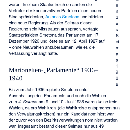
waren. In einem Staatsstreich ernannten die
e
Vertreter der konservativen Parteien einen neuen
n
Staatspräsidenten,
Antanas Smetona
und bildeten
d
eine neue Regierung. Als der Seimas dieser
e
Regierung sein Misstrauen aussprach, vertagte
s
Staatspräsident Smetona das Parlament am 17.
S
Dezember 1926 und löste es am 12. April 1927 auf
ei
– ohne Neuwahlen anzuberaumen, wie es die
m
Verfassung verlangt hätte.
a
s
1
Marionetten-„Parlamente“ 1936–
9
1940
2
6
Bis zum Jahr 1936 regierte Smetona unter
Ausschaltung des Parlaments und auch die Wahlen
zum
4. Seimas
am 9. und 10. Juni 1936 waren keine freie
Wahlen, da pro Wahlkreis (die Wahlkreise entsprachen nun
den Verwaltungskreisen) nur ein Kandidat nominiert war,
der zuvor von den Bezirksverwaltungen nominiert worden
war. Insgesamt bestand dieser Seimas nur aus 49