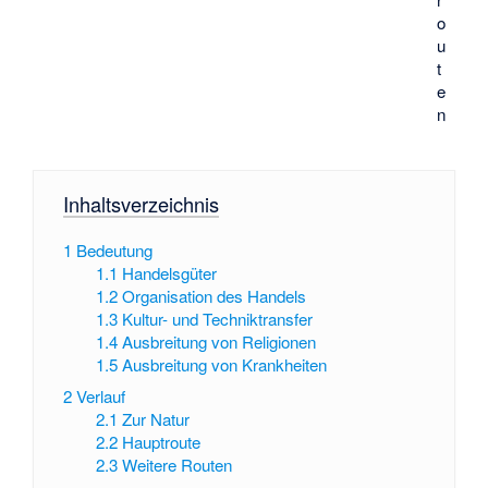
o
u
t
e
n
Inhaltsverzeichnis
1
Bedeutung
1.1
Handelsgüter
1.2
Organisation des Handels
1.3
Kultur- und Techniktransfer
1.4
Ausbreitung von Religionen
1.5
Ausbreitung von Krankheiten
2
Verlauf
2.1
Zur Natur
2.2
Hauptroute
2.3
Weitere Routen