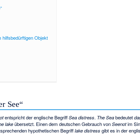
“
hilfsbedürftigen Objekt
er See“
ot
entspricht der englische Begriff
Sea distress
.
The Sea
bedeutet
da
he lake
übersetzt. Einen dem deutschen Gebrauch von
Seenot
im Si
sprechenden hypothetischen Begriff
lake distress
gibt es in der engl