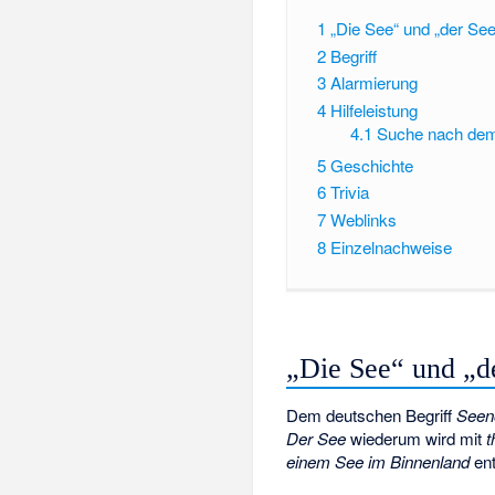
1
„Die See“ und „der See
2
Begriff
3
Alarmierung
4
Hilfeleistung
4.1
Suche nach dem 
5
Geschichte
6
Trivia
7
Weblinks
8
Einzelnachweise
„Die See“ und „d
Dem deutschen Begriff
Seen
Der See
wiederum wird mit
t
einem See im Binnenland
ent