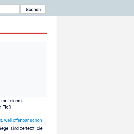
e auf einem
n Floß
gel sind zerfetzt, die