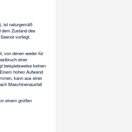
), ist naturgemäß
nd dem Zustand des
Seenot vorliegt,
t, von denen weder für
astbruch einer
tigt beispielsweise keinen
 Einem hohen Aufwand
ammen, kann aus einer
 nach Maschinenausfall
 von einem großen