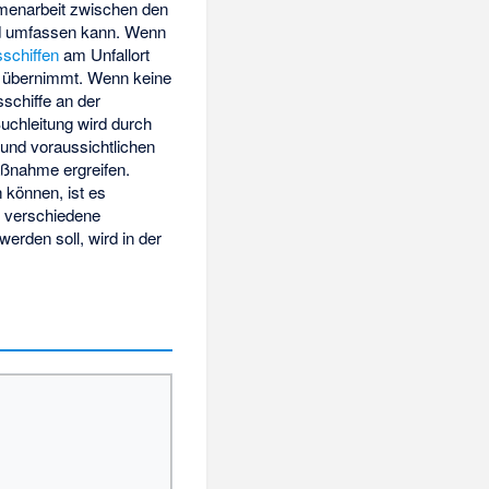
menarbeit zwischen den
and umfassen kann. Wenn
schiffen
am Unfallort
übernimmt. Wenn keine
schiffe an der
uchleitung wird durch
 und voraussichtlichen
aßnahme ergreifen.
 können, ist es
f verschiedene
rden soll, wird in der