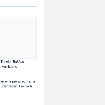
 Trawler
Baldvin
n
vor Island
an eine privatrechtliche,
übertragen. Faktisch