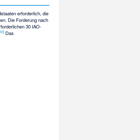
staaten erforderlich, die
en. Die Forderung nach
rforderlichen 30 IAO-
10]
Das