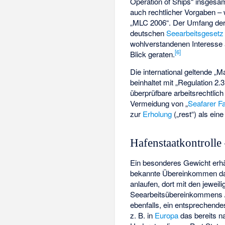
Operation of Ships“ insgesam
auch rechtlicher Vorgaben – 
„MLC 2006“. Der Umfang der 
deutschen
Seearbeitsgesetz
wohlverstandenen Interesse a
[6]
Blick geraten.
Die international geltende 
beinhaltet mit „Regulation 2
überprüfbare arbeitsrechtlic
Vermeidung von „
Seafarer Fa
zur
Erholung
(„rest“) als ein
Hafenstaatkontrolle 
Ein besonderes Gewicht erhäl
bekannte Übereinkommen dadu
anlaufen, dort mit den jeweil
Seearbeitsübereinkommens / 
ebenfalls, ein entsprechende
z. B. in
Europa
das bereits 