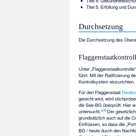
Titel 4: Gesundheitsschu
Titel 5: Erfüllung und Du
Durchsetzung
Die Durchsetzung des Übere
Flaggenstaatkontrol
Unter „Flaggenstaatkontrolle
führt. Mit der Ratifizierung
Kontrollsystem einzurichten.
Für den Flaggenstaat
Deutsc
gerecht wird, wird stichprob
die See-BG überprüft. Hier w
[4]
untersucht.“
Der gesetzlich
grundsätzlich auch auf die 
Einflüssen, so dass die „Port
BG
/ heute durch den Nachf