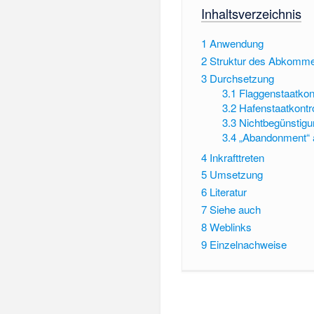
Inhaltsverzeichnis
1
Anwendung
2
Struktur des Abkomm
3
Durchsetzung
3.1
Flaggenstaatkont
3.2
Hafenstaatkontro
3.3
Nichtbegünstigu
3.4
„Abandonment“ a
4
Inkrafttreten
5
Umsetzung
6
Literatur
7
Siehe auch
8
Weblinks
9
Einzelnachweise