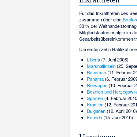
Für das Inkrafttreten des S
zusammen über eine
Brutto
33 % der Welthandelstonnage i
Mitgliedstaaten erfolgte im J
Seearbeitsübereinkommen tra
Die ersten zehn Ratifikation
Liberia
(7. Juni 2006)
Marshallinseln
(25. Sept
Bahamas
(11. Februar 2
Panama
(6. Februar 200
Norwegen
(10. Februar 2
Bosnien und Herzegowin
Spanien
(4. Februar 2010
Kroatien
(12. Februar 20
Bulgarien
(12. April 2010)
Kanada
(15. Juni 2010)
Umsetzung