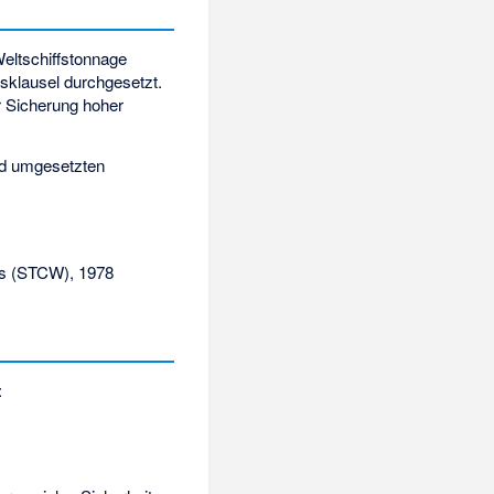
Weltschiffstonnage
sklausel durchgesetzt.
r Sicherung hoher
und umgesetzten
s
(STCW), 1978
: