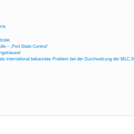
ens
rolle
lle – „Port State Control“
ngsklausel
ls international bekanntes Problem bei der Durchsetzung der MLC 