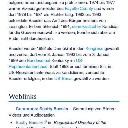
aufgenommen und begann zu praktizieren. 1974 bis 1977
war er Vizebürgermeister des
Fayette County
und wurde
dort 1979 bis 1981 als Richter tätig. 1982 bis 1993
bekleidete Baesler das Amt des Bürgermeisters von
Lexington. Er bemühte sich 1991,
demokratischer
Kandidat
für die Gouverneurswahl zu werden, konnte sich aber am
Ende nicht durchsetzen.
Baesler wurde 1992 als Demokrat in den
Kongress
gewählt
und vertrat dort vom 3. Januar 1993 bis zum 3. Januar
1999 den
Bundesstaat
Kentucky im
US-
Repräsentantenhaus
. Statt 1998 erneut für einen Sitz im
US-Repräsentantenhaus zu kandidieren, versuchte
Baesler erfolglos, in den
US-Senat
gewählt zu werden.
Weblinks
Commons
: Scotty Baesler
– Sammlung von Bildern,
Videos und Audiodateien
Scotty Baesler
im
Biographical Directory of the