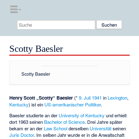
Scotty Baesler
Scotty Baesler
Henry Scott „Scotty“ Baesler
(*
9. Juli
1941
in
Lexington
,
Kentucky
) ist ein
US-amerikanischer
Politiker
.
Baesler studierte an der
University of Kentucky
und erhielt
dort 1963 seinen
Bachelor of Science
. Drei Jahre später
bekam er an der
Law School
derselben
Universität
seinen
Juris Doctor
. Im selben Jahr wurde er in die Anwaltschaft