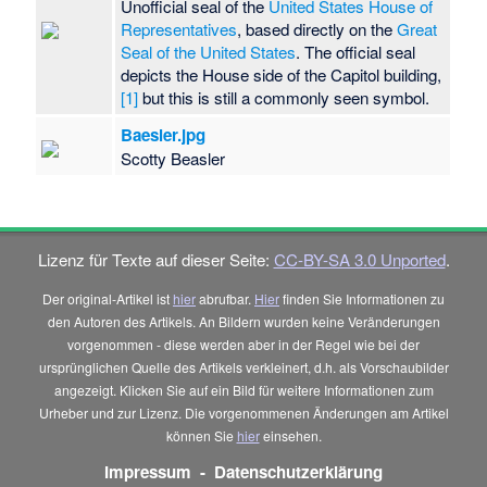
Unofficial seal of the
United States House of
Representatives
, based directly on the
Great
Seal of the United States
. The official seal
depicts the House side of the Capitol building,
[1]
but this is still a commonly seen symbol.
Baesler.jpg
Scotty Beasler
Lizenz für Texte auf dieser Seite:
CC-BY-SA 3.0 Unported
.
Der original-Artikel ist
hier
abrufbar.
Hier
finden Sie Informationen zu
den Autoren des Artikels. An Bildern wurden keine Veränderungen
vorgenommen - diese werden aber in der Regel wie bei der
ursprünglichen Quelle des Artikels verkleinert, d.h. als Vorschaubilder
angezeigt. Klicken Sie auf ein Bild für weitere Informationen zum
Urheber und zur Lizenz. Die vorgenommenen Änderungen am Artikel
können Sie
hier
einsehen.
Impressum
-
Datenschutzerklärung