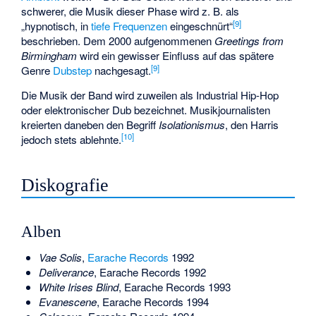
schwerer, die Musik dieser Phase wird z. B. als
[9]
„hypnotisch, in
tiefe Frequenzen
eingeschnürt“
beschrieben. Dem 2000 aufgenommenen
Greetings from
Birmingham
wird ein gewisser Einfluss auf das spätere
[9]
Genre
Dubstep
nachgesagt.
Die Musik der Band wird zuweilen als Industrial Hip-Hop
oder elektronischer Dub bezeichnet. Musikjournalisten
kreierten daneben den Begriff
Isolationismus
, den Harris
[10]
jedoch stets ablehnte.
Diskografie
Alben
Vae Solis
,
Earache Records
1992
Deliverance
, Earache Records 1992
White Irises Blind
, Earache Records 1993
Evanescene
, Earache Records 1994