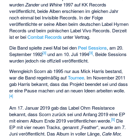
wurden
Zander
und
Whine
1997 auf KK Records
veröffentlicht, beide Alben erschienen im gleichen Jahr
noch einmal bei Invisible Records. In der Folge
veröffentlichte er seine Alben beim deutschen Label Hymen
Records und beim polnischen Label Vivo Records. Derzeit
ist er bei
Combat Records
unter Vertrag.
Die Band spielte zwei Mal bei den
Peel Sessions
, am 20.
[3]
[3]
September 1992
und am 10. Juli 1994
. Beide Sessions
wurden jedoch nie offiziell veröffentlicht.
Wenngleich Scorn ab 1995 nur aus Mick Harris bestand,
war die Band regelmäßig auf
Tournee
. Im November 2011
gab Harris bekannt, dass das Projekt beendet sei und dass
er eine Pause machen und an neuen Ideen arbeiten wolle.
[4]
Am 17. Januar 2019 gab das Label Ohm Resistance
bekannt, dass Scorn zurück sei und Anfang 2019 eine EP
[5]
mit einem Album Ende 2019 veröffentlichen werde.
Die
EP mit vier neuen Tracks, genannt „Feather“, wurde am 7.
Juni veröffentlicht. Das Album in voller Länge,
Cafe Mor,