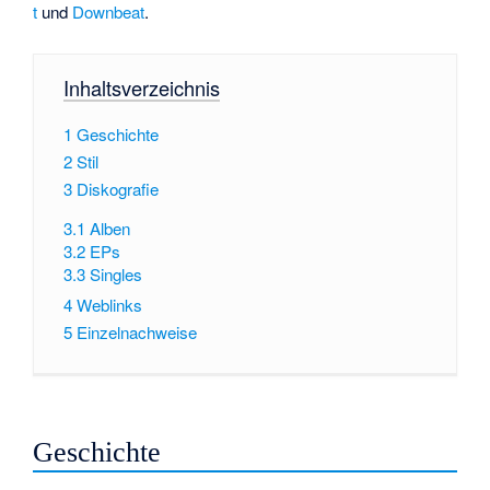
t
und
Downbeat
.
Inhaltsverzeichnis
1
Geschichte
2
Stil
3
Diskografie
3.1
Alben
3.2
EPs
3.3
Singles
4
Weblinks
5
Einzelnachweise
Geschichte