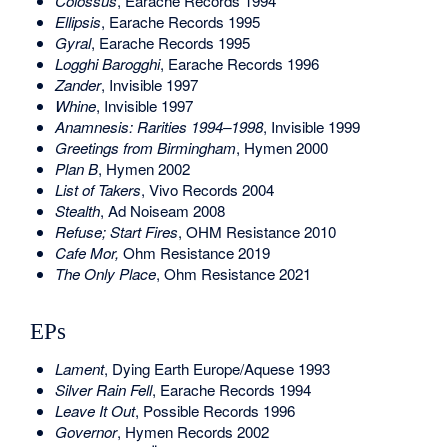
Colossus
, Earache Records 1994
Ellipsis
, Earache Records 1995
Gyral
, Earache Records 1995
Logghi Barogghi
, Earache Records 1996
Zander
, Invisible 1997
Whine
, Invisible 1997
Anamnesis: Rarities 1994–1998
, Invisible 1999
Greetings from Birmingham
, Hymen 2000
Plan B
, Hymen 2002
List of Takers
, Vivo Records 2004
Stealth
, Ad Noiseam 2008
Refuse; Start Fires
, OHM Resistance 2010
Cafe Mor,
Ohm Resistance 2019
The Only Place
, Ohm Resistance 2021
EPs
Lament
, Dying Earth Europe/Aquese 1993
Silver Rain Fell
, Earache Records 1994
Leave It Out
, Possible Records 1996
Governor
, Hymen Records 2002