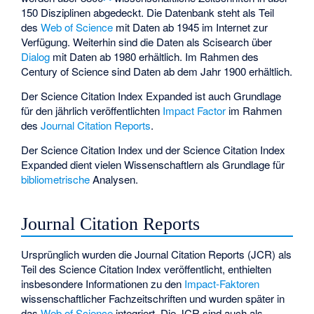
150 Disziplinen abgedeckt. Die Datenbank steht als Teil
des
Web of Science
mit Daten ab 1945 im Internet zur
Verfügung. Weiterhin sind die Daten als
Scisearch
über
Dialog
mit Daten ab 1980 erhältlich. Im Rahmen des
Century of Science
sind Daten ab dem Jahr 1900 erhältlich.
Der Science Citation Index Expanded ist auch Grundlage
für den jährlich veröffentlichten
Impact Factor
im Rahmen
des
Journal Citation Reports
.
Der Science Citation Index und der Science Citation Index
Expanded dient vielen Wissenschaftlern als Grundlage für
bibliometrische
Analysen.
Journal Citation Reports
Ursprünglich wurden die Journal Citation Reports (JCR) als
Teil des Science Citation Index veröffentlicht, enthielten
insbesondere Informationen zu den
Impact-Faktoren
wissenschaftlicher Fachzeitschriften und wurden später in
das
Web of Science
integriert. Die JCR sind auch als