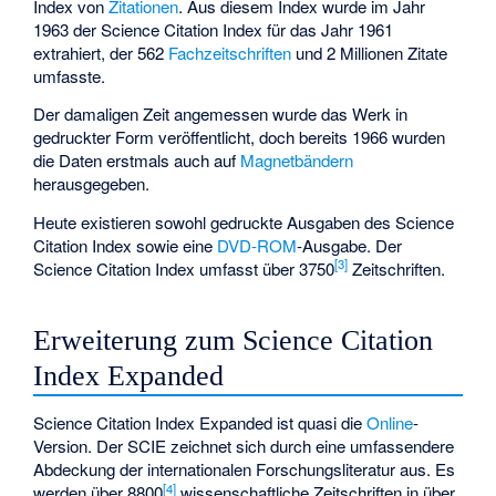
Index von
Zitationen
. Aus diesem Index wurde im Jahr
1963 der Science Citation Index für das Jahr 1961
extrahiert, der 562
Fachzeitschriften
und 2 Millionen Zitate
umfasste.
Der damaligen Zeit angemessen wurde das Werk in
gedruckter Form veröffentlicht, doch bereits 1966 wurden
die Daten erstmals auch auf
Magnetbändern
herausgegeben.
Heute existieren sowohl gedruckte Ausgaben des Science
Citation Index sowie eine
DVD-ROM
-Ausgabe. Der
[
3
]
Science Citation Index umfasst über 3750
Zeitschriften.
Erweiterung zum Science Citation
Index Expanded
Science Citation Index Expanded ist quasi die
Online
-
Version. Der SCIE zeichnet sich durch eine umfassendere
Abdeckung der internationalen Forschungsliteratur aus. Es
[
4
]
werden über 8800
wissenschaftliche Zeitschriften in über