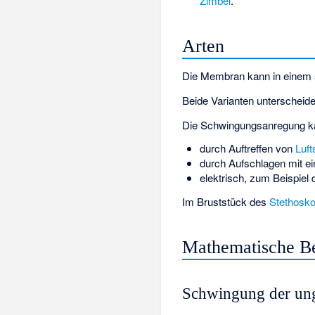
Zimbel
.
Arten
Die Membran kann in einem s
Beide Varianten unterscheid
Die Schwingungsanregung kan
durch Auftreffen von
Luft
durch Aufschlagen mit 
elektrisch, zum Beispiel
Im Bruststück des
Stethosk
Mathematische B
Schwingung der un