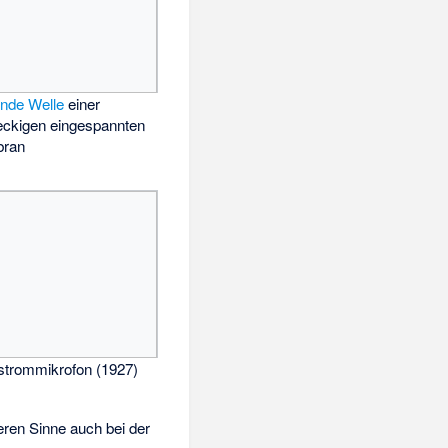
nde Welle
einer
eckigen eingespannten
ran
rstrommikrofon (1927)
teren Sinne auch bei der