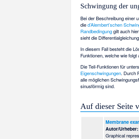
Schwingung der un
Bei der Beschreibung eine
die
d’Alembert’schen Schwin
Randbedingung
gilt auch hi
sieht die Differentialgleichung
In diesem Fall besteht die L
Funktionen, welche wie folgt
Die Teil-Funktionen für unter
Eigenschwingungen
. Durch 
alle möglichen Schwingungsf
sinusförmig sind.
Auf dieser Seite
Membrane exam
Autor/Urheber:
Graphical repres