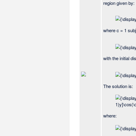
region given by:
where c = 1 subj
with the initial
The solution is:
where: