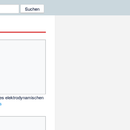
es elektrodynamischen
s