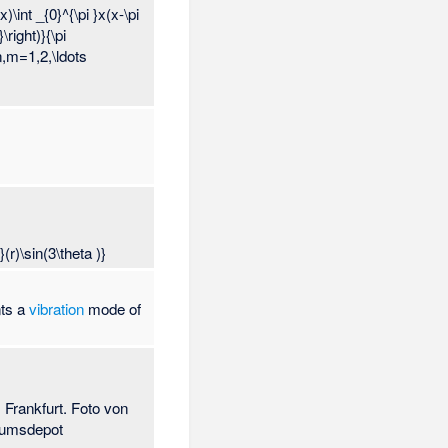
nts a
vibration
mode of
Frankfurt. Foto von
seumsdepot