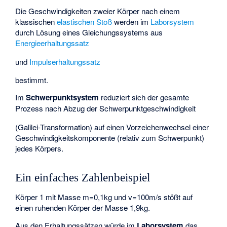
Die Geschwindigkeiten zweier Körper nach einem
klassischen
elastischen Stoß
werden im
Laborsystem
durch Lösung eines Gleichungssystems aus
Energieerhaltungssatz
und
Impulserhaltungssatz
bestimmt.
Im
Schwerpunktsystem
reduziert sich der gesamte
Prozess nach Abzug der Schwerpunktgeschwindigkeit
(Galilei-Transformation) auf einen Vorzeichenwechsel einer
Geschwindigkeitskomponente (relativ zum Schwerpunkt)
jedes Körpers.
Ein einfaches Zahlenbeispiel
Körper 1 mit Masse m=0,1kg und v=100m/s stößt auf
einen ruhenden Körper der Masse 1,9kg.
Aus den Erhaltungssätzen würde im
Laborsystem
das