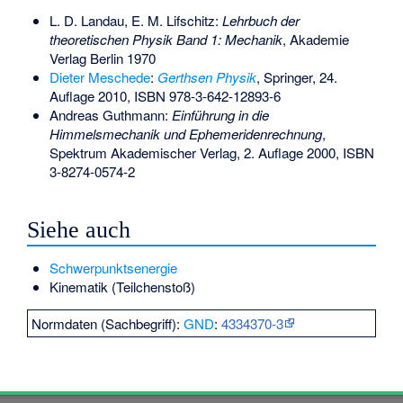
L. D. Landau, E. M. Lifschitz:
Lehrbuch der
theoretischen Physik Band 1: Mechanik
, Akademie
Verlag Berlin 1970
Dieter Meschede
:
Gerthsen Physik
, Springer, 24.
Auflage 2010,
ISBN 978-3-642-12893-6
Andreas Guthmann:
Einführung in die
Himmelsmechanik und Ephemeridenrechnung
,
Spektrum Akademischer Verlag, 2. Auflage 2000,
ISBN
3-8274-0574-2
Siehe auch
Schwerpunktsenergie
Kinematik (Teilchenstoß)
Normdaten (Sachbegriff):
GND
:
4334370-3