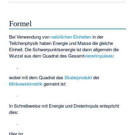
Formel
Bei Verwendung von
natürlichen Einheiten
in der
Teilchenphysik haben Energie und Masse die gleiche
Einheit. Die Schwerpunktsenergie ist dann allgemein die
Wurzel aus dem Quadrat des Gesamt
viererimpulses
:
,
wobei mit dem Quadrat das
Skalarprodukt
der
Minkowskimetrik
gemeint ist:
.
In Schreibweise mit Energie und Dreierimpuls entspricht
dies:
.
Hier ist