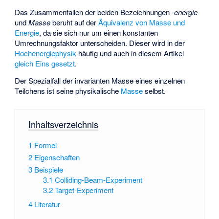
Das Zusammenfallen der beiden Bezeichnungen
-energie
und
Masse
beruht auf der
Äquivalenz von Masse und
Energie
, da sie sich nur um einen konstanten
Umrechnungsfaktor
unterscheiden. Dieser wird in der
Hochenergiephysik
häufig und auch in diesem Artikel
gleich Eins gesetzt
.
Der Spezialfall der invarianten Masse eines einzelnen
Teilchens ist seine physikalische
Masse
selbst.
Inhaltsverzeichnis
1
Formel
2
Eigenschaften
3
Beispiele
3.1
Colliding-Beam-Experiment
3.2
Target-Experiment
4
Literatur