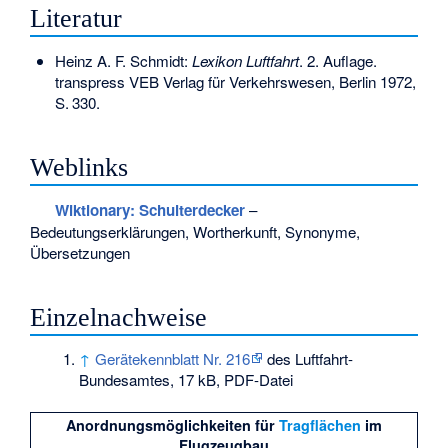
Literatur
Heinz A. F. Schmidt:
Lexikon Luftfahrt
. 2. Auflage.
transpress VEB Verlag für Verkehrswesen, Berlin 1972,
S.
330
.
Weblinks
Wiktionary: Schulterdecker
–
Bedeutungserklärungen, Wortherkunft, Synonyme,
Übersetzungen
Einzelnachweise
↑
Gerätekennblatt Nr. 216
des Luftfahrt-
Bundesamtes, 17 kB, PDF-Datei
Anordnungsmöglichkeiten für
Tragflächen
im
Flugzeugbau