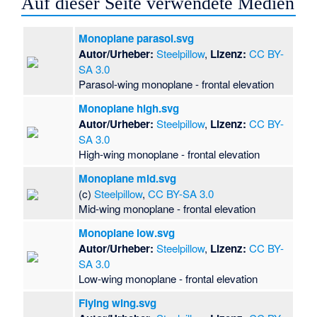
Auf dieser Seite verwendete Medien
Monoplane parasol.svg
Autor/Urheber:
Steelpillow
,
Lizenz:
CC BY-
SA 3.0
Parasol-wing monoplane - frontal elevation
Monoplane high.svg
Autor/Urheber:
Steelpillow
,
Lizenz:
CC BY-
SA 3.0
High-wing monoplane - frontal elevation
Monoplane mid.svg
(c)
Steelpillow
,
CC BY-SA 3.0
Mid-wing monoplane - frontal elevation
Monoplane low.svg
Autor/Urheber:
Steelpillow
,
Lizenz:
CC BY-
SA 3.0
Low-wing monoplane - frontal elevation
Flying wing.svg