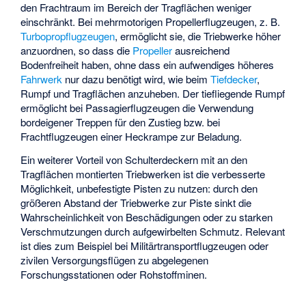
den Frachtraum im Bereich der Tragflächen weniger
einschränkt. Bei mehrmotorigen Propellerflugzeugen, z. B.
Turbopropflugzeugen
, ermöglicht sie, die Triebwerke höher
anzuordnen, so dass die
Propeller
ausreichend
Bodenfreiheit haben, ohne dass ein aufwendiges höheres
Fahrwerk
nur dazu benötigt wird, wie beim
Tiefdecker
,
Rumpf und Tragflächen anzuheben. Der tiefliegende Rumpf
ermöglicht bei Passagierflugzeugen die Verwendung
bordeigener Treppen für den Zustieg bzw. bei
Frachtflugzeugen einer Heckrampe zur Beladung.
Ein weiterer Vorteil von Schulterdeckern mit an den
Tragflächen montierten Triebwerken ist die verbesserte
Möglichkeit, unbefestigte Pisten zu nutzen: durch den
größeren Abstand der Triebwerke zur Piste sinkt die
Wahrscheinlichkeit von Beschädigungen oder zu starken
Verschmutzungen durch aufgewirbelten Schmutz. Relevant
ist dies zum Beispiel bei Militärtransportflugzeugen oder
zivilen Versorgungsflügen zu abgelegenen
Forschungsstationen oder Rohstoffminen.