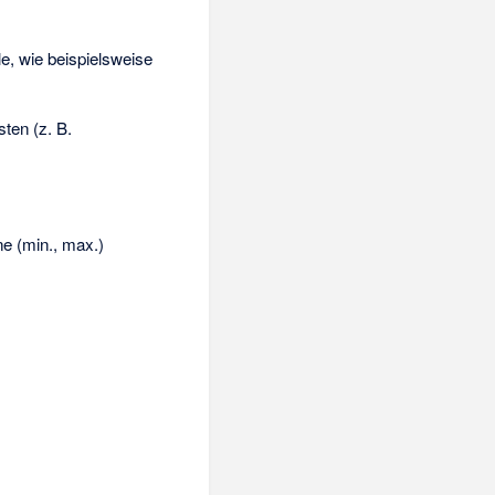
, wie beispielsweise
ten (z. B.
ne (min., max.)