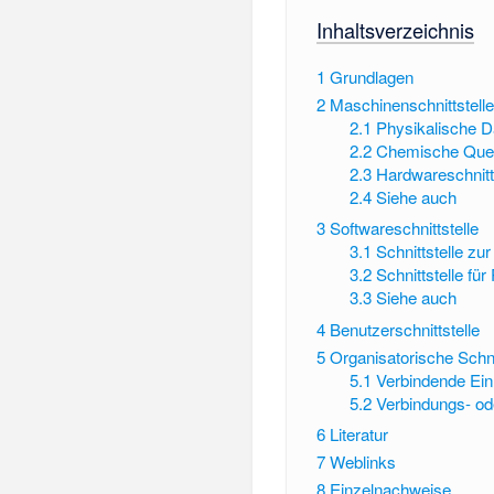
Inhaltsverzeichnis
1
Grundlagen
2
Maschinenschnittstelle
2.1
Physikalische D
2.2
Chemische Quel
2.3
Hardwareschnitt
2.4
Siehe auch
3
Softwareschnittstelle
3.1
Schnittstelle z
3.2
Schnittstelle f
3.3
Siehe auch
4
Benutzerschnittstelle
5
Organisatorische Schni
5.1
Verbindende Ein
5.2
Verbindungs- od
6
Literatur
7
Weblinks
8
Einzelnachweise