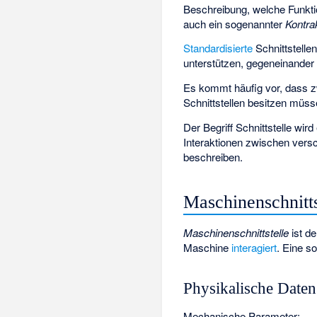
Beschreibung, welche Funkti
auch ein sogenannter
Kontra
Standardisierte
Schnittstellen
unterstützen, gegeneinander
Es kommt häufig vor, dass z
Schnittstellen besitzen müsse
Der Begriff Schnittstelle wi
Interaktionen zwischen vers
beschreiben.
Maschinenschnitts
Maschinenschnittstelle
ist d
Maschine
interagiert
. Eine so
Physikalische Daten
Mechanische Parameter: