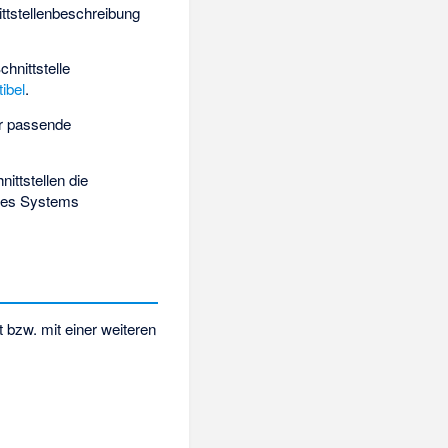
ttstellenbeschreibung
chnittstelle
ibel
.
er passende
ittstellen die
ines Systems
 bzw. mit einer weiteren