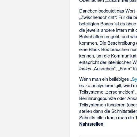
Daneben bedeutet das Wort
„Zwischenschicht“: Für die b
beteiligten Boxes ist es ohne
die jeweils andere intern mit
Botschaften umgeht, und wie
kommen. Die Beschreibung 
eine Black Box brauchen nur
kennen, um die Kommunikati
entspricht der lateinischen 
facies
„Aussehen“, „Form“ f
Wenn man ein beliebiges „
S
es zu analysieren gilt, wir
Teilsysteme „zerschneiden“. D
Berührungspunkte oder Ansa
Teilsystemen fungieren (über
stellen dann die Schnittstell
Schnittstellen kann man di
Nahtstellen
.