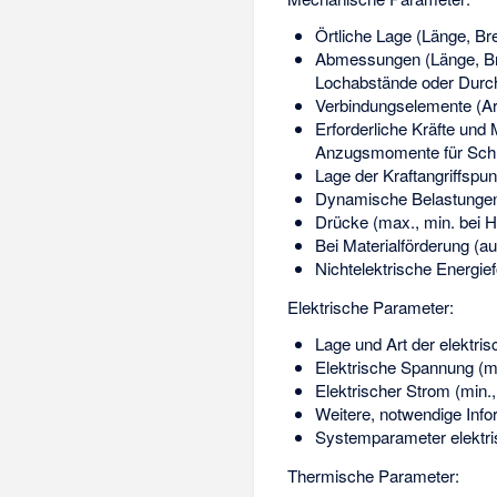
Örtliche Lage (Länge, Br
Abmessungen (Länge, Bre
Lochabstände oder Durch
Verbindungselemente (Ar
Erforderliche Kräfte und
Anzugsmomente für Schr
Lage der Kraftangriffspu
Dynamische Belastungen 
Drücke (max., min. bei H
Bei Materialförderung (au
Nichtelektrische Energie
Elektrische Parameter:
Lage und Art der elektri
Elektrische Spannung (m
Elektrischer Strom (min.
Weitere, notwendige Info
Systemparameter elektri
Thermische Parameter: