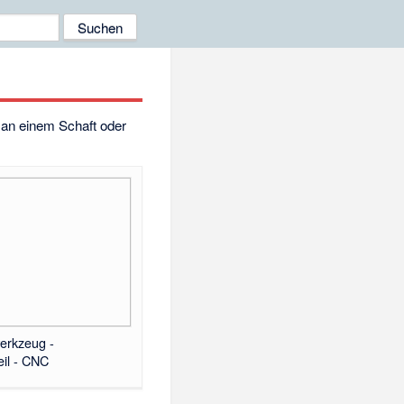
 an einem Schaft oder
erkzeug -
il - CNC