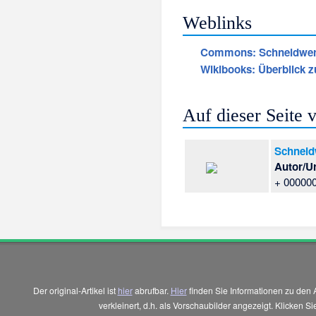
Weblinks
Commons
: Schneidwe
Wikibooks: Überblick z
Auf dieser Seite
Schneid
Autor/U
+ 00000
Der original-Artikel ist
hier
abrufbar.
Hier
finden Sie Informationen zu den 
verkleinert, d.h. als Vorschaubilder angezeigt. Klicken