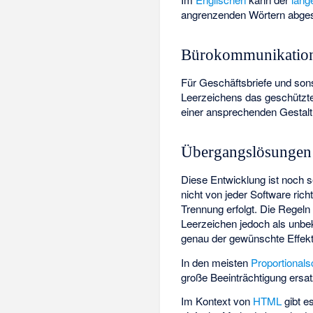
angrenzenden Wörtern abges
Bürokommunikatio
Für Geschäftsbriefe und son
Leerzeichens das geschützte
einer ansprechenden Gestalt
Übergangslösungen
Diese Entwicklung ist noch se
nicht von jeder Software ri
Trennung erfolgt. Die Regeln 
Leerzeichen jedoch als unbe
genau der gewünschte Effekt
In den meisten
Proportionals
große Beeinträchtigung ersa
Im Kontext von
HTML
gibt e