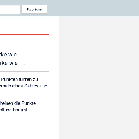
erke wie …
erke wie …
 Punkten führen zu
rhalb eines Satzes und
heinen die Punkte
efluss hemmt.