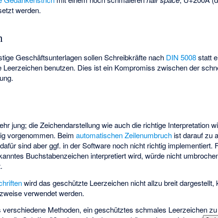
etzt werden.
n
stige Geschäftsunterlagen sollen Schreibkräfte nach
DIN 5008
statt 
 Leerzeichen benutzen. Dies ist ein Kompromiss zwischen der schne
ung.
hr jung; die Zeichendarstellung wie auch die richtige Interpretation 
chtig vorgenommen. Beim
automatischen Zeilenumbruch
ist darauf zu 
dafür sind aber ggf. in der Software noch nicht richtig implementiert.
kanntes Buchstabenzeichen interpretiert wird, würde nicht umbroch
.
chriften
wird das geschützte Leerzeichen nicht allzu breit dargestellt,
tzweise verwendet werden.
s verschiedene Methoden, ein geschütztes schmales Leerzeichen zu 