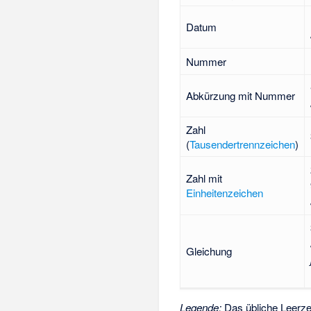
Datum
Nummer
Abkürzung mit Nummer
Zahl
(
Tausendertrennzeichen
)
Zahl mit
Einheitenzeichen
Gleichung
Legende:
Das übliche Leerzei