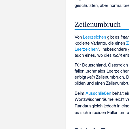
geschützten, aber normal bre
Zeilenumbruch
Von
Leerzeichen
gibt es
inte
kodierte Variante, die einen
Z
Leerzeichen
“. Insbesondere 
auch eines, wo dies
nicht
erla
Für Deutschland, Österreich
fallen „schmales Leerzeich
erfolgt
kein
Zeilenumbruch. D
bilden und einen Zeilenumb
Beim
Ausschließen
behält e
Wortzwischenräume leicht ver
Randausgleich jedoch in ein
es sich in beiden Fällen um 