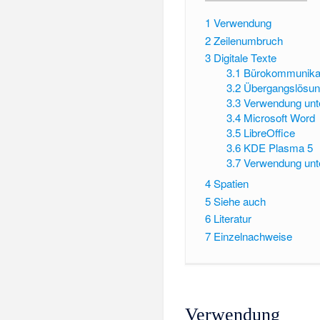
1
Verwendung
2
Zeilenumbruch
3
Digitale Texte
3.1
Bürokommunika
3.2
Übergangslösu
3.3
Verwendung unt
3.4
Microsoft Word
3.5
LibreOffice
3.6
KDE Plasma 5
3.7
Verwendung unt
4
Spatien
5
Siehe auch
6
Literatur
7
Einzelnachweise
Verwendung