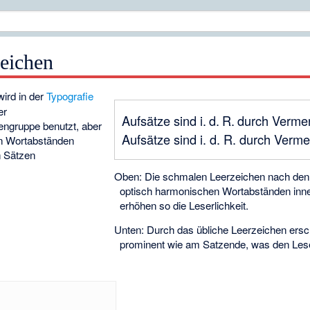
eichen
ird in der
Typografie
er
Aufsätze sind i. d. R. durch Verm
gruppe benutzt, aber
Aufsätze sind i. d. R. durch Verm
en Wortabständen
n Sätzen
Oben: Die schmalen Leerzeichen nach den
optisch harmonischen Wortabständen inne
erhöhen so die Leserlichkeit.
Unten: Durch das übliche Leerzeichen ersc
prominent wie am Satzende, was den Les