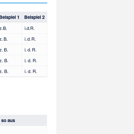
Beispiel 1
Beispiel 2
z.B.
i.d.R.
z. B.
i. d. R.
z. B.
i. d. R.
z. B.
i. d. R.
z. B.
i. d. R.
t so aus