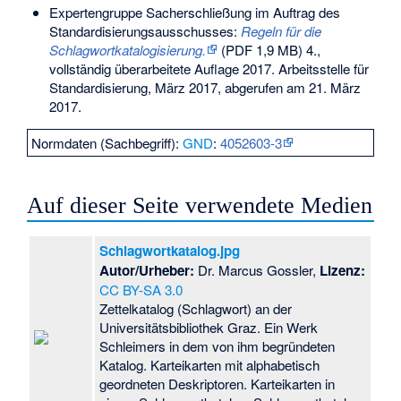
Expertengruppe Sacherschließung im Auftrag des
Standardisierungsausschusses:
Regeln für die
Schlagwortkatalogisierung.
(PDF 1,9 MB) 4.,
vollständig überarbeitete Auflage 2017. Arbeitsstelle für
Standardisierung, März 2017,
abgerufen am 21. März
2017
.
Normdaten (Sachbegriff):
GND
:
4052603-3
Auf dieser Seite verwendete Medien
Schlagwortkatalog.jpg
Autor/Urheber:
Dr. Marcus Gossler,
Lizenz:
CC BY-SA 3.0
Zettelkatalog (Schlagwort) an der
Universitätsbibliothek Graz. Ein Werk
Schleimers in dem von ihm begründeten
Katalog. Karteikarten mit alphabetisch
geordneten Deskriptoren. Karteikarten in