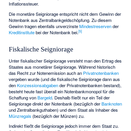
Inflationssteuer
.
Die monetäre Seigniorage entspricht nicht dem Gewinn der
Notenbank aus Zentralbankgeldschöpfung. Zu diesem
Gewinn tragen ebenfalls unverzinste
Mindestreserven
der
[
5
]
Kreditinstitute
bei der Notenbank bei.
Fiskalische Seigniorage
Unter fiskalischer Seigniorage versteht man den Ertrag des
Staates aus monetärer Seigniorage. Während historisch
das Recht zur Notenemission auch an
Privatnotenbanken
vergeben wurde (und die fiskalische Seigniorage dann aus
den
Konzessionsabgaben
der Privatnotenbanken bestand),
besteht heute fast überall ein Notenbankmonopol für die
Schaffung von
Bargeld
. Deshalb fließt nur ein Teil der
Seigniorage direkt der Notenbank (bezüglich der
Banknoten
und Zentralbankguthaben) und dem Staat als Inhaber des
Münzregals
(bezüglich der Münzen) zu.
Indirekt fließt die Seigniorage jedoch immer dem Staat zu.