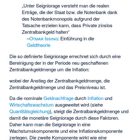
„Unter Seigniorage versteht man die realen
Erträge, die der Staat bzw. die Notenbank dank
des Notenbankmonopols aufgrund der
Tatsache erzielen kann, dass Private zinslos
Zentralbankgeld halten“
–
Otmar Issing
:
Einführung in die
Geldtheorie
Die so definierte Seigniorage
errechnet sich durch eine
Bereinigung der in der Periode neu geschaffenen
Zentralbankgeldmenge um die Inflation:
wobei
der Anstieg der Zentralbankgeldmenge,
die
Zentralbankgeldmenge und
das Preisniveau ist.
Da die nominale
Geldnachfrage
durch
Inflation
und
Wirtschaftswachstum
ausgeweitet wird (siehe
Quantitätsgleichung
), steigt die Zentralbankgeldmenge und
damit die monetäre Seigniorage durch diese Faktoren.
Daher kann man die Seigniorage in eine
Wachstumskomponente und eine Inflationskomponente
zerlegen. Die zweite Komponente wirkt wie eine