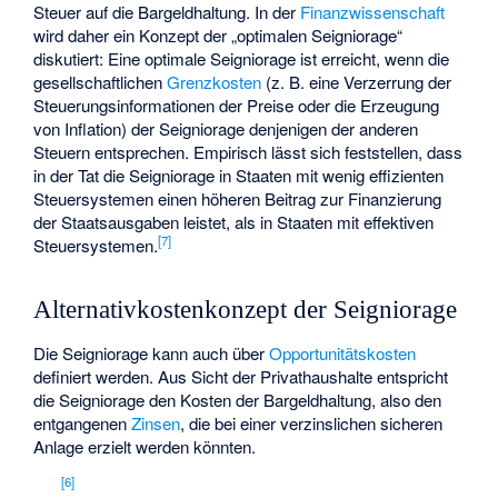
Steuer auf die Bargeldhaltung. In der
Finanzwissenschaft
wird daher ein Konzept der „optimalen Seigniorage“
diskutiert: Eine optimale Seigniorage ist erreicht, wenn die
gesellschaftlichen
Grenzkosten
(z. B. eine Verzerrung der
Steuerungsinformationen der Preise oder die Erzeugung
von Inflation) der Seigniorage denjenigen der anderen
Steuern entsprechen. Empirisch lässt sich feststellen, dass
in der Tat die Seigniorage in Staaten mit wenig effizienten
Steuersystemen einen höheren Beitrag zur Finanzierung
der Staatsausgaben leistet, als in Staaten mit effektiven
[
7
]
Steuersystemen.
Alternativkostenkonzept der Seigniorage
Die Seigniorage kann auch über
Opportunitätskosten
definiert werden. Aus Sicht der Privathaushalte entspricht
die Seigniorage den Kosten der Bargeldhaltung, also den
entgangenen
Zinsen
, die bei einer verzinslichen sicheren
Anlage erzielt werden könnten.
[
6
]