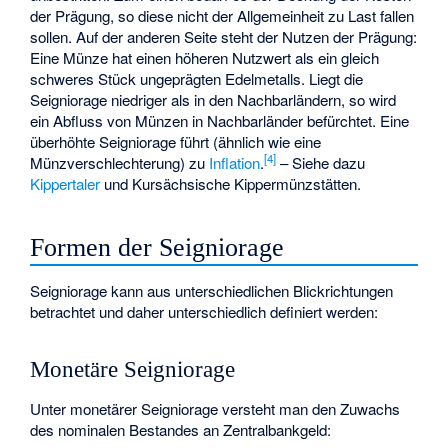
der Prägung, so diese nicht der Allgemeinheit zu Last fallen
sollen. Auf der anderen Seite steht der Nutzen der Prägung:
Eine Münze hat einen höheren Nutzwert als ein gleich
schweres Stück ungeprägten Edelmetalls. Liegt die
Seigniorage niedriger als in den Nachbarländern, so wird
ein Abfluss von Münzen in Nachbarländer befürchtet. Eine
überhöhte Seigniorage führt (ähnlich wie eine
[
4
]
Münzverschlechterung) zu
Inflation
.
– Siehe dazu
Kippertaler
und
Kursächsische Kippermünzstätten
.
Formen der Seigniorage
Seigniorage kann aus unterschiedlichen Blickrichtungen
betrachtet und daher unterschiedlich definiert werden:
Monetäre Seigniorage
Unter monetärer Seigniorage versteht man den Zuwachs
des nominalen Bestandes an Zentralbankgeld: