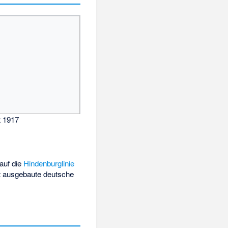
t 1917
auf die
Hindenburglinie
gut ausgebaute deutsche