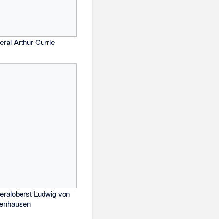
ral Arthur Currie
eraloberst Ludwig von
kenhausen