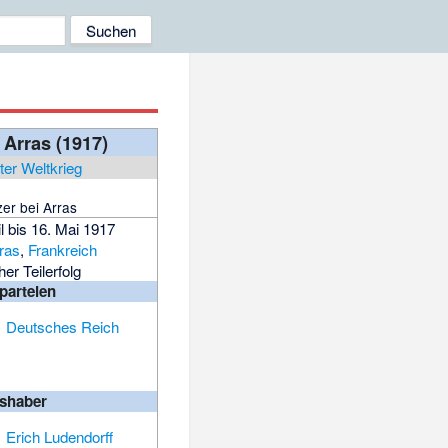
 Arras (1917)
ter Weltkrieg
er bei Arras
il bis 16. Mai 1917
ras
,
Frankreich
her Teilerfolg
tparteien
Deutsches Reich
lshaber
Erich Ludendorff