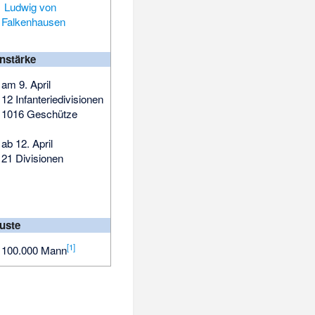
Ludwig von
Falkenhausen
nstärke
am 9. April
12 Infanteriedivisionen
1016 Geschütze
ab 12. April
21 Divisionen
luste
[
1
]
100.000 Mann