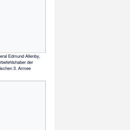
eral Edmund Allenby,
rbefehlshaber der
lischen 3. Armee